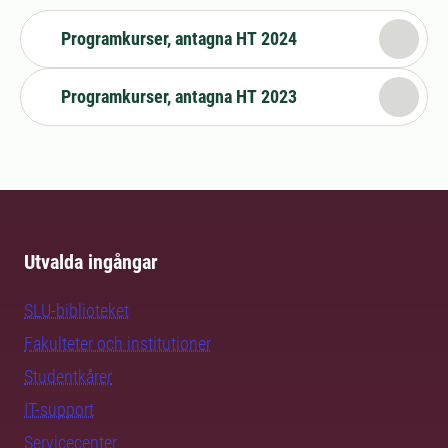
Programkurser, antagna HT 2024
Programkurser, antagna HT 2023
Utvalda ingångar
SLU-biblioteket
Fakulteter och institutioner
Studentkårer
IT-support
Servicecenter