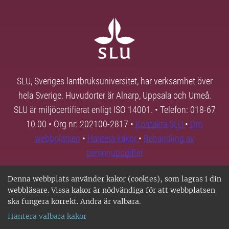
SLU, Sveriges lantbruksuniversitet, har verksamhet över
hela Sverige. Huvudorter är Alnarp, Uppsala och Umeå.
SLU är miljöcertifierat enligt ISO 14001. • Telefon: 018-67
10 00 • Org nr: 202100-2817 •
Kontakta SLU
•
Om
webbplatsen
•
Hantera kakor
•
Behandling av
personuppgifter
Denna webbplats använder kakor (cookies), som lagras i din
webbläsare. Vissa kakor är nödvändiga för att webbplatsen
ska fungera korrekt. Andra är valbara.
Hantera valbara kakor