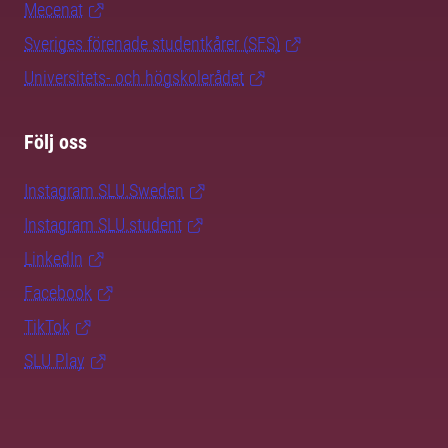
Mecenat
Sveriges förenade studentkårer (SFS)
Universitets- och högskolerådet
Följ oss
Instagram SLU.Sweden
Instagram SLU.student
LinkedIn
Facebook
TikTok
SLU Play