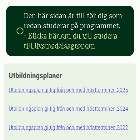
Den här sidan är till för dig som
redan studerar på programmet.
•
Klicka här om du vill studera
till livsmedelsagronom
Utbildningsplaner
Utbildningsplan giltig från och med höstterminen 2025
Utbildningsplan giltig från och med höstterminen 2024
Utbildningsplan giltig från och med höstterminen 2022