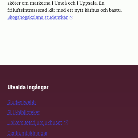
sköter om markerna i Umeå och i Uppsala. En
friluftsintresserad kår med ett nytt kårhus och bastu.
Skogshögskolans studentkår
Utvalda ingångar
Studentwebb
SLU-biblioteket
Universitetsdjursjukhuset
Centrumbildningar