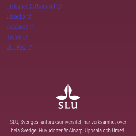
Instagram SLU.student
LinkedIn
Facebook
TikTok
SLU Play
SLU, Sveriges lantbruksuniversitet, har verksamhet över
hela Sverige. Huvudorter är Alnarp, Uppsala och Umeå.