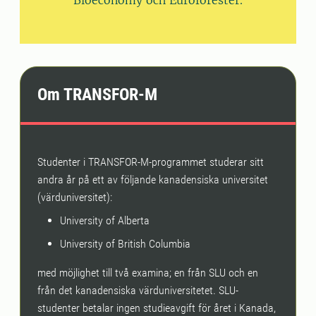
Bioeconomy och Euroforester.
Om TRANSFOR-M
Studenter i TRANSFOR-M-programmet studerar sitt
andra år på ett av följande kanadensiska universitet
(värduniversitet):
University of Alberta
University of British Columbia
med möjlighet till två examina; en från SLU och en
från det kanadensiska värduniversitetet. SLU-
studenter betalar ingen studieavgift för året i Kanada,