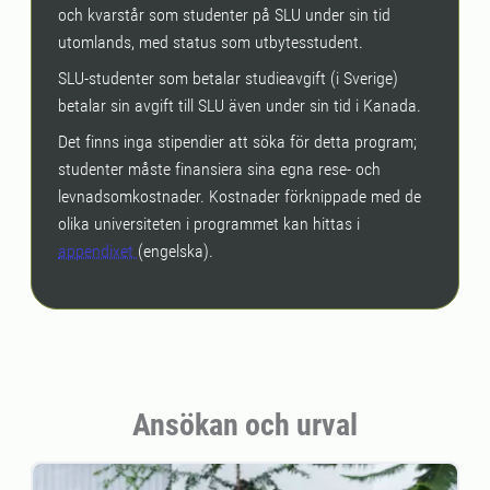
och kvarstår som studenter på SLU under sin tid
utomlands, med status som utbytesstudent.
SLU-studenter som betalar studieavgift (i Sverige)
betalar sin avgift till SLU även under sin tid i Kanada.
Det finns inga stipendier att söka för detta program;
studenter måste finansiera sina egna rese- och
levnadsomkostnader. Kostnader förknippade med de
olika universiteten i programmet kan hittas i
appendixet
(engelska).
Ansökan och urval