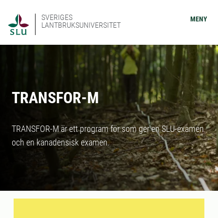
SVERIGES
MENY
LANTBRUKSUNIVERSITET
TRANSFOR-M
TRANSFOR-M är ett program för som ger en SLU-examen
och en kanadensisk examen.