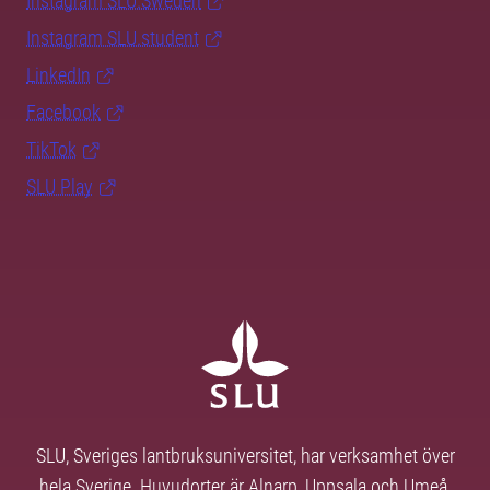
Instagram SLU.Sweden
Instagram SLU.student
LinkedIn
Facebook
TikTok
SLU Play
SLU, Sveriges lantbruksuniversitet, har verksamhet över
hela Sverige. Huvudorter är Alnarp, Uppsala och Umeå.