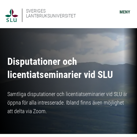
SVERIGES
MENY
LANTBRUKSUNIVERSITET
Disputationer och
licentiatseminarier vid SLU
Samtliga disputationer och licentiatseminarier vid SLU är
öppna för alla intresserade. Ibland finns även möjlighet
att delta via Zoom.