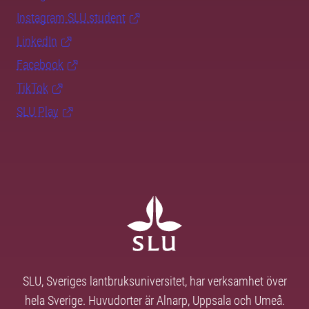
Instagram SLU.student
LinkedIn
Facebook
TikTok
SLU Play
SLU, Sveriges lantbruksuniversitet, har verksamhet över
hela Sverige. Huvudorter är Alnarp, Uppsala och Umeå.