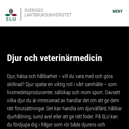
SVERIGES
MENY
LANTBRUKSUNIVERSITET
Djur och veterinärmedicin
Djur, hälsa och hållbarhet – vill du vara med och göra
skillnad? Djur spelar en viktig roll i vårt samhälle – som
livsmedelsproducenter, sällskap och inom sport. Oavsett
vilka djur du är intresserad av handlar det om att ge dem
rätt förutsättningar. Det kan handla om djurvälfärd, hållbar
djurhållning, sund avel eller att ge rätt foder. På SLU kan
du fördjupa dig i frågor som rör både djurens och