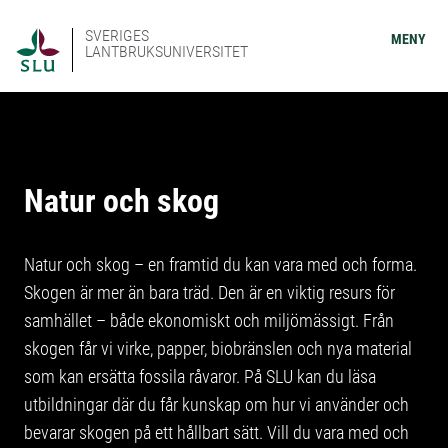
SVERIGES
MENY
LANTBRUKSUNIVERSITET
Natur och skog
Natur och skog – en framtid du kan vara med och forma.
Skogen är mer än bara träd. Den är en viktig resurs för
samhället – både ekonomiskt och miljömässigt. Från
skogen får vi virke, papper, biobränslen och nya material
som kan ersätta fossila råvaror. På SLU kan du läsa
utbildningar där du får kunskap om hur vi använder och
bevarar skogen på ett hållbart sätt. Vill du vara med och