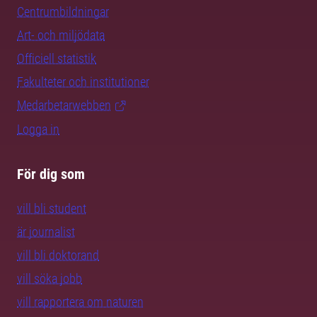
Centrumbildningar
Art- och miljödata
Officiell statistik
Fakulteter och institutioner
Medarbetarwebben
Logga in
För dig som
vill bli student
är journalist
vill bli doktorand
vill söka jobb
vill rapportera om naturen