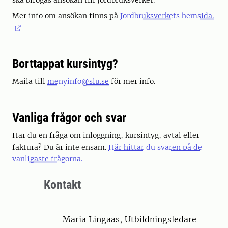
ska bifogas ansökan till Jordbruksverket.
Mer info om ansökan finns på
Jordbruksverkets hemsida.
Borttappat kursintyg?
Maila till
menyinfo@slu.se
för mer info.
Vanliga frågor och svar
Har du en fråga om inloggning, kursintyg, avtal eller
faktura? Du är inte ensam.
Här hittar du svaren på de
vanligaste frågorna.
Kontakt
Person
Maria Lingaas, Utbildningsledare