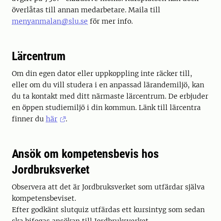
överlåtas till annan medarbetare. Maila till
menyanmalan@slu.se
för mer info.
Lärcentrum
Om din egen dator eller uppkoppling inte räcker till,
eller om du vill studera i en anpassad lärandemiljö, kan
du ta kontakt med ditt närmaste lärcentrum. De erbjuder
en öppen studiemiljö i din kommun. Länk till lärcentra
finner du
här
.
Ansök om kompetensbevis hos
Jordbruksverket
Observera att det är Jordbruksverket som utfärdar själva
kompetensbeviset.
Efter godkänt slutquiz utfärdas ett kursintyg som sedan