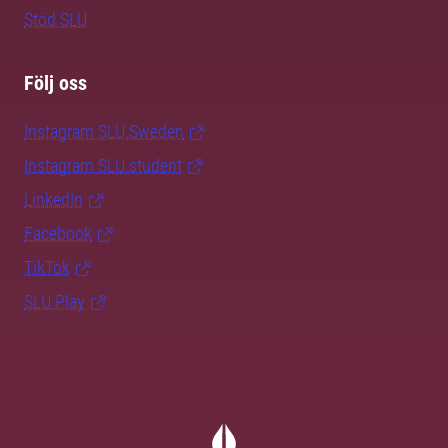
Stöd SLU
Följ oss
Instagram SLU.Sweden
Instagram SLU.student
LinkedIn
Facebook
TikTok
SLU Play