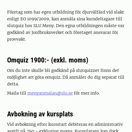
Företag som har egen utbildning för djurvälfärd vid slakt
enligt EG 1099/2009, kan anmäla sina kursdeltagare till
slutquiz hos SLU Meny. Den egna utbildningen måste var
godkänd av Jordbruksverket och företaget ansvarar för
provvakt.
Omquiz 1900:- (exkl. moms)
Om du inte skulle bli godkänd på slutquizzet finns det
möjlighet att göra omquiz. Då anmäler du dig separat till
detta.
Maila till
menyanmalan@slu.se
för mer info.
Avbokning av kursplats
Vid avbokning efter kursstart debiteras en administrativ
avgift på 750:- exklusive moms. Kursplatsen kan dock