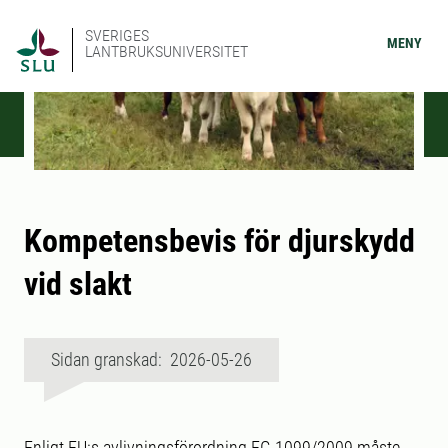
SVERIGES
MENY
LANTBRUKSUNIVERSITET
Kompetensbevis för djurskydd
vid slakt
Sidan granskad: 2026-05-26
Enligt EU:s avlivningsförordning EG 1099/2009 måste