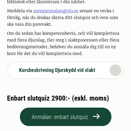
bibliotek eller lärcentrum i din närhet.
Meddela via
menyanmalan@slu.se
senast en vecka i
förväg, när du önskar skriva ditt slutquiz och vem som
ska vara din provvakt.
Om du redan har kompetensbevis, och vill komplettera
med flera djurslag, fler steg i slaktprocessen eller flera
bedövningsmetoder, behöver du anmäla dig till en ny
kurs för det du vill komplettera med.
Kursbeskrivning Djurskydd vid slakt
Enbart slutquiz 2900:- (exkl. moms)
Anmälan: enbart slutquiz