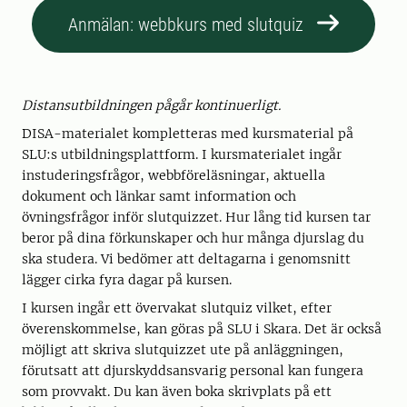
Anmälan: webbkurs med slutquiz
Distansutbildningen pågår kontinuerligt.
DISA-materialet kompletteras med kursmaterial på
SLU:s utbildningsplattform. I kursmaterialet ingår
instuderingsfrågor, webbföreläsningar, aktuella
dokument och länkar samt information och
övningsfrågor inför slutquizzet. Hur lång tid kursen tar
beror på dina förkunskaper och hur många djurslag du
ska studera. Vi bedömer att deltagarna i genomsnitt
lägger cirka fyra dagar på kursen.
I kursen ingår ett övervakat slutquiz vilket, efter
överenskommelse, kan göras på SLU i Skara. Det är också
möjligt att skriva slutquizzet ute på anläggningen,
förutsatt att djurskyddsansvarig personal kan fungera
som provvakt. Du kan även boka skrivplats på ett