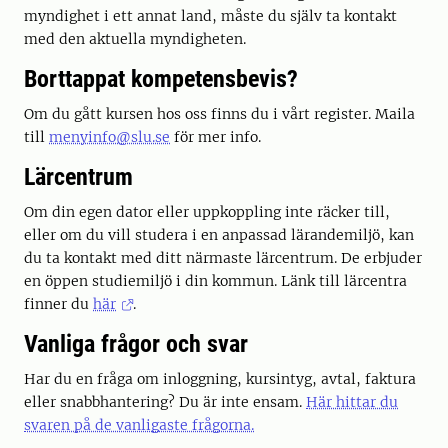
myndighet i ett annat land, måste du själv ta kontakt
med den aktuella myndigheten.
Borttappat kompetensbevis?
Om du gått kursen hos oss finns du i vårt register. Maila
till
menyinfo@slu.se
för mer info.
Lärcentrum
Om din egen dator eller uppkoppling inte räcker till,
eller om du vill studera i en anpassad lärandemiljö, kan
du ta kontakt med ditt närmaste lärcentrum. De erbjuder
en öppen studiemiljö i din kommun. Länk till lärcentra
finner du
här
.
Vanliga frågor och svar
Har du en fråga om inloggning, kursintyg, avtal, faktura
eller snabbhantering? Du är inte ensam.
Här hittar du
svaren på de vanligaste frågorna.