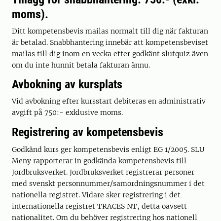
moms).
Ditt kompetensbevis mailas normalt till dig när fakturan
är betalad. Snabbhantering innebär att kompetensbeviset
mailas till dig inom en vecka efter godkänt slutquiz även
om du inte hunnit betala fakturan ännu.
Avbokning av kursplats
Vid avbokning efter kursstart debiteras en administrativ
avgift på 750:- exklusive moms.
Registrering av kompetensbevis
Godkänd kurs ger kompetensbevis enligt EG 1/2005. SLU
Meny rapporterar in godkända kompetensbevis till
Jordbruksverket. Jordbruksverket registrerar personer
med svenskt personnummer/samordningsnummer i det
nationella registret. Vidare sker registrering i det
internationella registret TRACES NT, detta oavsett
nationalitet. Om du behöver registrering hos nationell