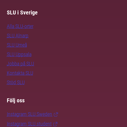
SLU i Sverige
Alla SLU-orter
SLU Alnarp
SLU Umeå
SLU Uppsala
Jobba på SLU
Kontakta SLU
Stöd SLU
Följ oss
Instagram SLU.Sweden
Instagram SLU.student