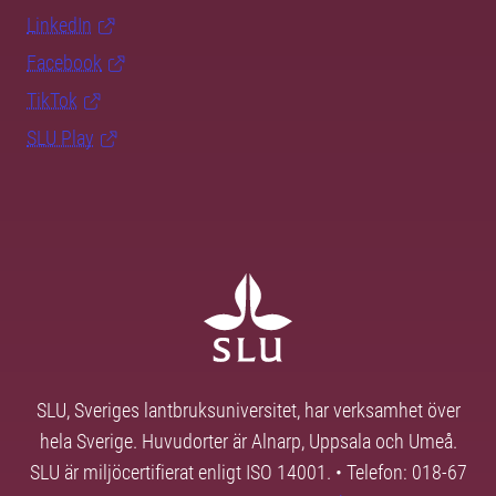
LinkedIn
Facebook
TikTok
SLU Play
SLU, Sveriges lantbruksuniversitet, har verksamhet över
hela Sverige. Huvudorter är Alnarp, Uppsala och Umeå.
SLU är miljöcertifierat enligt ISO 14001. • Telefon: 018-67