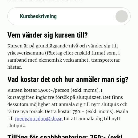
Kursbeskrivning
Vem vänder sig kursen till?
Kursen är på grundläggande nivå och vänder sig till
yrkesverksamma (företag eller enskild firma) som, i
samband med ekonomisk verksamhet, transporterar
hästar.
Vad kostar det och hur anmäler man sig?
Kursen kostar 2500:-/person (exkl. moms). I
kursavgiften ingår tre försök på slutquizzet. Det finns
dessutom möjlighet att anmäla sig till nytt slutquiz och
få tre nya försök. Detta kostar 750:- (exkl. moms). Maila
till
menyanmalan@slu.se
för att anmäla dig till nytt
slutquiz.
Tillägg för snabbhantering: 750:- (exkl.