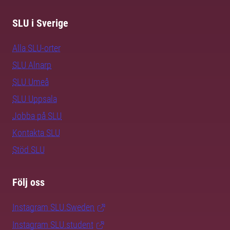
SLU i Sverige
Alla SLU-orter
SLU Alnarp
SLU Umeå
SLU Uppsala
Jobba på SLU
Kontakta SLU
Stöd SLU
Följ oss
Instagram SLU.Sweden
Instagram SLU.student