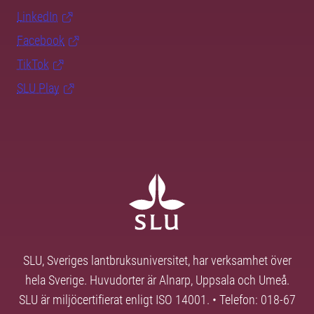
LinkedIn
Facebook
TikTok
SLU Play
SLU, Sveriges lantbruksuniversitet, har verksamhet över
hela Sverige. Huvudorter är Alnarp, Uppsala och Umeå.
SLU är miljöcertifierat enligt ISO 14001. • Telefon: 018-67