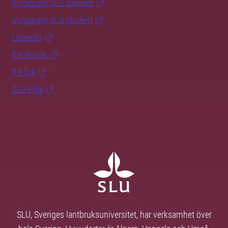
Instagram SLU.Sweden
Instagram SLU.student
LinkedIn
Facebook
TikTok
SLU Play
SLU, Sveriges lantbruksuniversitet, har verksamhet över