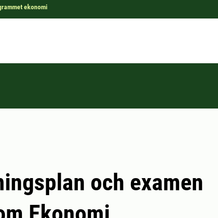
grammet ekonomi
ningsplan och examen
om Ekonomi