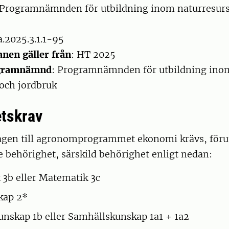
 Programnämnden för utbildning inom naturresurs
a.2025.3.1.1-95
anen gäller från
: HT 2025
ogramnämnd
: Programnämnden för utbildning ino
 och jordbruk
tskrav
ntagen till agronomprogrammet ekonomi krävs, för
 behörighet, särskild behörighet enligt nedan:
3b eller Matematik 3c
kap 2*
nskap 1b eller Samhällskunskap 1a1 + 1a2