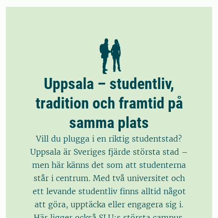
Uppsala – studentliv,
tradition och framtid på
samma plats
Vill du plugga i en riktig studentstad?
Uppsala är Sveriges fjärde största stad –
men här känns det som att studenterna
står i centrum. Med två universitet och
ett levande studentliv finns alltid något
att göra, upptäcka eller engagera sig i.
Här ligger också SLU:s största campus,