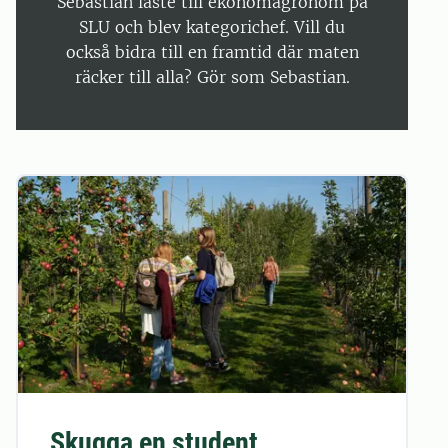
Sebastian läste till ekonomagronom på
SLU och blev kategorichef. Vill du
också bidra till en framtid där maten
räcker till alla? Gör som Sebastian.
Skugga en student