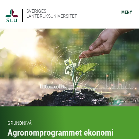
SVERIGES
MENY
LANTBRUKSUNIVERSITET
GRUNDNIVÅ
Agronomprogrammet ekonomi