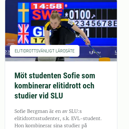
ELITIDROTTSVÄNLIGT LÄROSÄTE
Möt studenten Sofie som
kombinerar elitidrott och
studier vid SLU
Sofie Bergman är en av SLU:s
elitidrottsstudenter, s.k. EVL-student.
Hon kombinerar sina studier på