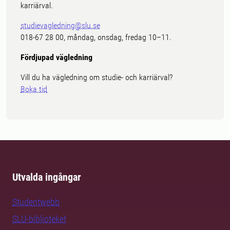
karriärval.
studievagledning@slu.se
018-67 28 00, måndag, onsdag, fredag 10–11.
Fördjupad vägledning
Vill du ha vägledning om studie- och karriärval?
Boka tid
Utvalda ingångar
Studentwebb
SLU-biblioteket