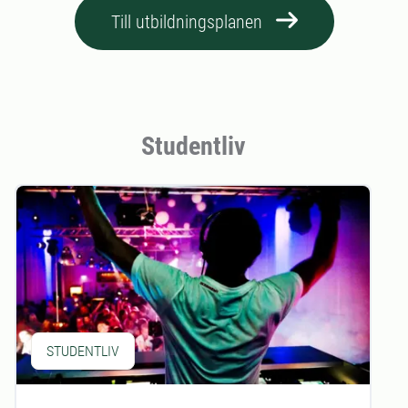
Till utbildningsplanen
Studentliv
STUDENTLIV