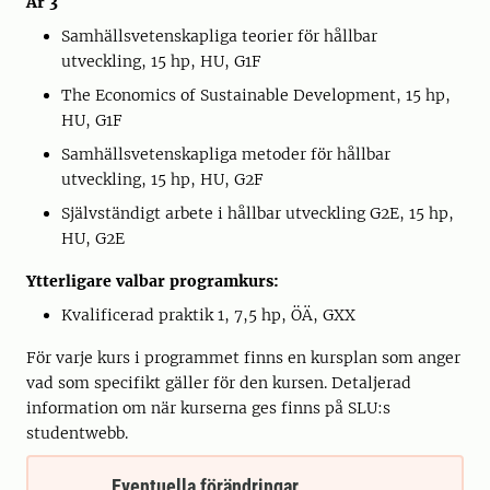
År 3
Samhällsvetenskapliga teorier för hållbar
utveckling, 15 hp, HU, G1F
The Economics of Sustainable Development, 15 hp,
HU, G1F
Samhällsvetenskapliga metoder för hållbar
utveckling, 15 hp, HU, G2F
Självständigt arbete i hållbar utveckling G2E, 15 hp,
HU, G2E
Ytterligare valbar programkurs:
Kvalificerad praktik 1, 7,5 hp, ÖÄ, GXX
För varje kurs i programmet finns en kursplan som anger
vad som specifikt gäller för den kursen. Detaljerad
information om när kurserna ges finns på SLU:s
studentwebb.
Eventuella förändringar