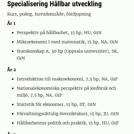
Specialisering Hållbar utveckling
Kurs, poäng, huvudområde, fördjupning
År 1
Perspektiv på hållbarhet, 15 hp, HU, G1N
Mikroekonomi I med matematik, 15 hp, NA, G1N
Statskunskap A, 30 hp (Uppsala universitet), SK,
G1N
År 2
Introduktion till makroekonomi, 7,5 hp, NA, G1F
Nationalekonomiska perspektiv på jordbruk och
miljö, 7,5 hp, NA, G1F
Statistik för ekonomer, 15 hp, ST, G1N
Förvaltningsrättslig översiktskurs, 15 hp, JU, G1N
Hållbarhetens politik och praktik, 15 hp, HU, G1F