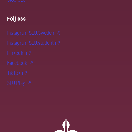
Följ oss
Instagram SLU.Sweden
Instagram SLU.student
LinkedIn
Facebook
TikTok
SLU Play