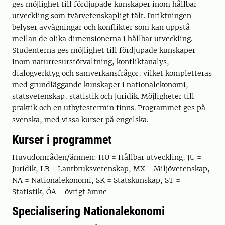
ges möjlighet till fördjupade kunskaper inom hållbar
utveckling som tvärvetenskapligt fält. Inriktningen
belyser avvägningar och konflikter som kan uppstå
mellan de olika dimensionerna i hållbar utveckling.
Studenterna ges möjlighet till fördjupade kunskaper
inom naturresursförvaltning, konfliktanalys,
dialogverktyg och samverkansfrågor, vilket kompletteras
med grundläggande kunskaper i nationalekonomi,
statsvetenskap, statistik och juridik. Möjligheter till
praktik och en utbytestermin finns. Programmet ges på
svenska, med vissa kurser på engelska.
Kurser i programmet
Huvudområden/ämnen: HU = Hållbar utveckling, JU =
Juridik, LB = Lantbruksvetenskap, MX = Miljövetenskap,
NA = Nationalekonomi, SK = Statskunskap, ST =
Statistik, ÖA = övrigt ämne
Specialisering Nationalekonomi