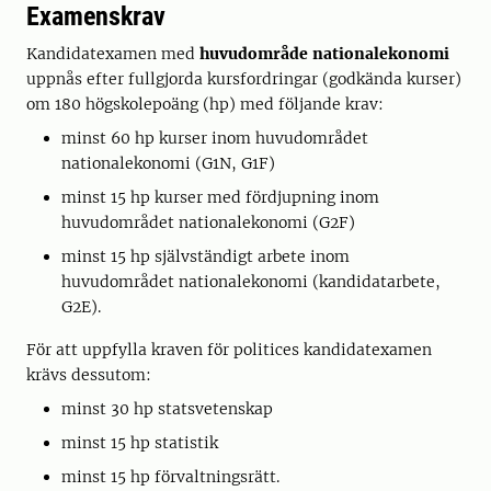
Examenskrav
Kandidatexamen med
huvudområde nationalekonomi
uppnås efter fullgjorda kursfordringar (godkända kurser)
om 180 högskolepoäng (hp) med följande krav:
minst 60 hp kurser inom huvudområdet
nationalekonomi (G1N, G1F)
minst 15 hp kurser med fördjupning inom
huvudområdet nationalekonomi (G2F)
minst 15 hp självständigt arbete inom
huvudområdet nationalekonomi (kandidatarbete,
G2E).
För att uppfylla kraven för politices kandidatexamen
krävs dessutom:
minst 30 hp statsvetenskap
minst 15 hp statistik
minst 15 hp förvaltningsrätt.