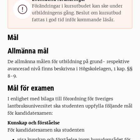
Förändringar i kursutbudet kan ske under

utbildningens gång. Beslut om kursutbud
fattas i god tid inför kommande läsår.
Mål
Allmänna mål
De allmänna målen för utbildning på grund- respektive
avancerad nivå finns beskrivna i Högskolelagen, 1 kap. §§
8-9.
Mål för examen
I enlighet med bilaga till förordning för Sveriges
lantbruksuniversitet ska studenten uppfylla följande mål
för kandidatexamen:
Kunskap och förståelse
För kandidatexamen ska studenten
visa kunskap och förståelse inom huvudområdet för