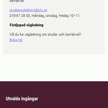
karriärval.
studievagledning@slu.se
018-67 28 00, måndag, onsdag, fredag 10–11.
Fördjupad vägledning
Vill du ha vägledning om studie- och karriärval?
Boka tid
Utvalda ingångar