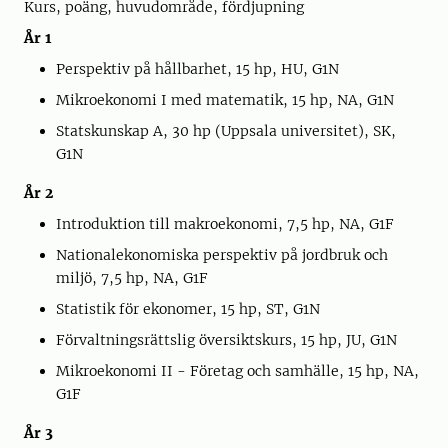
Kurs, poäng, huvudområde, fördjupning
År 1
Perspektiv på hållbarhet, 15 hp, HU, G1N
Mikroekonomi I med matematik, 15 hp, NA, G1N
Statskunskap A, 30 hp (Uppsala universitet), SK,
G1N
År 2
Introduktion till makroekonomi, 7,5 hp, NA, G1F
Nationalekonomiska perspektiv på jordbruk och
miljö, 7,5 hp, NA, G1F
Statistik för ekonomer, 15 hp, ST, G1N
Förvaltningsrättslig översiktskurs, 15 hp, JU, G1N
Mikroekonomi II - Företag och samhälle, 15 hp, NA,
G1F
År 3