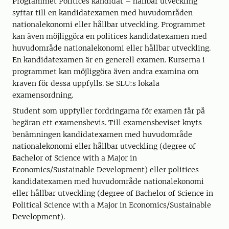
Programmet Politices kandidat – hållbar utveckling
syftar till en kandidatexamen med huvudområden
nationalekonomi eller hållbar utveckling. Programmet
kan även möjliggöra en politices kandidatexamen med
huvudområde nationalekonomi eller hållbar utveckling.
En kandidatexamen är en generell examen. Kurserna i
programmet kan möjliggöra även andra examina om
kraven för dessa uppfylls. Se SLU:s lokala
examensordning.
Student som uppfyller fordringarna för examen får på
begäran ett examensbevis. Till examensbeviset knyts
benämningen kandidatexamen med huvudområde
nationalekonomi eller hållbar utveckling (degree of
Bachelor of Science with a Major in
Economics/Sustainable Development) eller politices
kandidatexamen med huvudområde nationalekonomi
eller hållbar utveckling (degree of Bachelor of Science in
Political Science with a Major in Economics/Sustainable
Development).