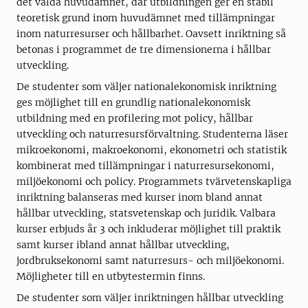
det valda huvudämnet, där utbildningen ger en stabil
teoretisk grund inom huvudämnet med tillämpningar
inom naturresurser och hållbarhet. Oavsett inriktning så
betonas i programmet de tre dimensionerna i hållbar
utveckling.
De studenter som väljer nationalekonomisk inriktning
ges möjlighet till en grundlig nationalekonomisk
utbildning med en profilering mot policy, hållbar
utveckling och naturresursförvaltning. Studenterna läser
mikroekonomi, makroekonomi, ekonometri och statistik
kombinerat med tillämpningar i naturresursekonomi,
miljöekonomi och policy. Programmets tvärvetenskapliga
inriktning balanseras med kurser inom bland annat
hållbar utveckling, statsvetenskap och juridik. Valbara
kurser erbjuds år 3 och inkluderar möjlighet till praktik
samt kurser ibland annat hållbar utveckling,
jordbruksekonomi samt naturresurs- och miljöekonomi.
Möjligheter till en utbytestermin finns.
De studenter som väljer inriktningen hållbar utveckling