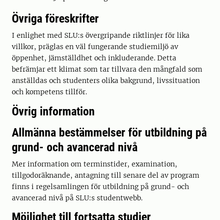
Övriga föreskrifter
I enlighet med SLU:s övergripande riktlinjer för lika
villkor, präglas en väl fungerande studiemiljö av
öppenhet, jämställdhet och inkluderande. Detta
befrämjar ett klimat som tar tillvara den mångfald som
anställdas och studenters olika bakgrund, livssituation
och kompetens tillför.
Övrig information
Allmänna bestämmelser för utbildning på
grund- och avancerad nivå
Mer information om terminstider, examination,
tillgodoräknande, antagning till senare del av program
finns i regelsamlingen för utbildning på grund- och
avancerad nivå på SLU:s studentwebb.
Möjlighet till fortsatta studier