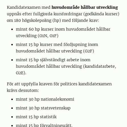
Kandidatexamen med
huvudområde hållbar utveckling
uppnås efter fullgjorda kursfordringar (godkända kurser)
om 180 högskolepoäng (hp) med följande krav:
minst 60 hp kurser inom huvudområdet hållbar
utveckling (G1N, G1F)
minst 15 hp kurser med fördjupning inom
huvudområdet hållbar utveckling (G2F)
minst 15 hp självständigt arbete inom
huvudområdet hållbar utveckling (kandidatarbete,
G2E).
För att uppfylla kraven för politices kandidatexamen
krävs dessutom:
minst 30 hp nationalekonomi
minst 30 hp statsvetenskap
minst 15 hp statistik
minst 15 hp förvaltningsrätt.