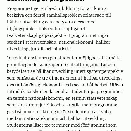
Programmet ger en bred utbildning för att kunna
beskriva och förstå samhällsproblem relaterade till
hållbar utveckling och analysera dessa med
utgångspunkt i olika vetenskapliga och
tvärvetenskapliga perspektiv. I programmet ingår
studier i statsvetenskap, nationalekonomi, hållbar
utveckling, juridik och statistik.
Introduktionskursen ger studenter möjlighet att erhålla
grundläggande kunskaper i förutsättningarna för och
betydelsen av hållbar utveckling ur ett systemperspektiv
som omfattar de tre dimensionerna i hållbar utveckling,
dvs miljömässig, ekonomisk och social hållbarhet. Utöver
introduktionskursen läser alla studenter på programmet
en termin nationalekonomi, en termin statsvetenskap
samt en termin juridik och statistik. Inom programmet
ges två huvudinriktningar för studenterna att välja
mellan: nationalekonomi och hållbar utveckling.
Studenterna läser tre terminer med fördjupning inom