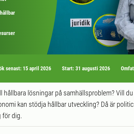
hållbar
esurser
ök senast: 15 april 2026
Start: 31 augusti 2026
Omfatt
till hållbara lösningar på samhällsproblem? Vill du
onomi kan stödja hållbar utveckling? Då är politi
 för dig.