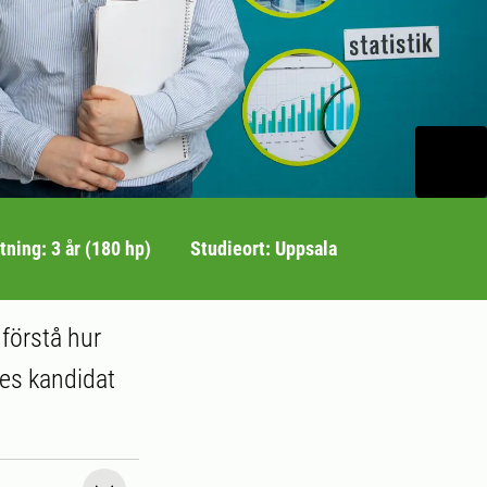
ning: 3 år (180 hp)
Studieort: Uppsala
 förstå hur
ces kandidat