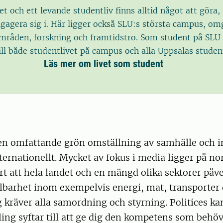
et och ett levande studentliv finns alltid något att göra
ngagera sig i. Här ligger också SLU:s största campus, om
mråden, forskning och framtidstro. Som student på SLU 
till både studentlivet på campus och alla Uppsalas studen
Läs mer om livet som student
en omfattande grön omställning av samhälle och in
ternationellt. Mycket av fokus i media ligger på no
rt att hela landet och en mängd olika sektorer påve
llbarhet inom exempelvis energi, mat, transporter
 kräver alla samordning och styrning. Politices ka
ling syftar till att ge dig den kompetens som behöv