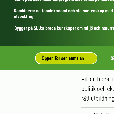
Kombinerar nationalekonomi och statsvetenskap med 
utveckling
Bygger på SLU:s breda kunskaper om miljö och naturr
Öppen för sen anmälan
S
Vill du bidra 
politik och ek
rätt utbildning