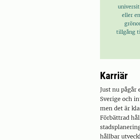
universit
eller e
gröno
tillgång 
Karriär
Just nu pågår 
Sverige och in
men det är kla
Förbättrad hå
stadsplanering
hållbar utveck