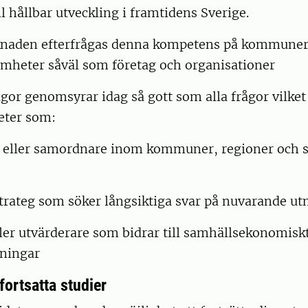
ll hållbar utveckling i framtidens Sverige.
naden efterfrågas denna kompetens på kommuner,
amheter såväl som företag och organisationer
gor genomsyrar idag så gott som alla frågor vilke
eter som:
 eller samordnare inom kommuner, regioner och s
strateg som söker långsiktiga svar på nuvarande u
ller utvärderare som bidrar till samhällsekonomiskt
sningar
 fortsatta studier