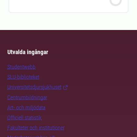
Utvalda ingångar
Studentwebb
SLU-biblioteket
Universitetsdjursjukhuset
Centrumbildningar
Art- och miljödata
Officiell statistik
Fakulteter och institutioner