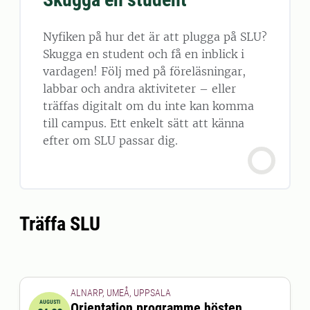
Nyfiken på hur det är att plugga på SLU?
Skugga en student och få en inblick i
vardagen! Följ med på föreläsningar,
labbar och andra aktiviteter – eller
träffas digitalt om du inte kan komma
till campus. Ett enkelt sätt att känna
efter om SLU passar dig.
Träffa SLU
ALNARP, UMEÅ, UPPSALA
AUGUSTI
Orientation programme hösten