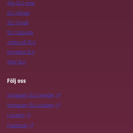
Alla SLU-orter
SLU Alnarp
SLU Umeå
SLU Uppsala
Jobba på SLU
Kontakta SLU
Stöd SLU
Följ oss
Instagram SLU.Sweden
Instagram SLU.student
LinkedIn
Facebook