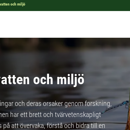
 vatten och miljö
vatten och miljö
ringar och deras orsaker genom forskning,
nen har ett brett och tvärvetenskapligt
på att övervaka, förstå och bidra till en