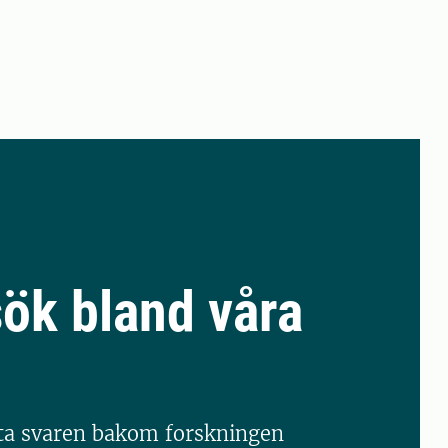
ök bland våra
tta svaren bakom forskningen