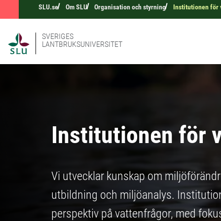
SLU.se
Om SLU
Organisation och styrning
Institutionen för
SVERIGES
LANTBRUKSUNIVERSITET
Institutionen för 
Vi utvecklar kunskap om miljöföränd
utbildning och miljöanalys. Institutio
perspektiv på vattenfrågor, med fokus 