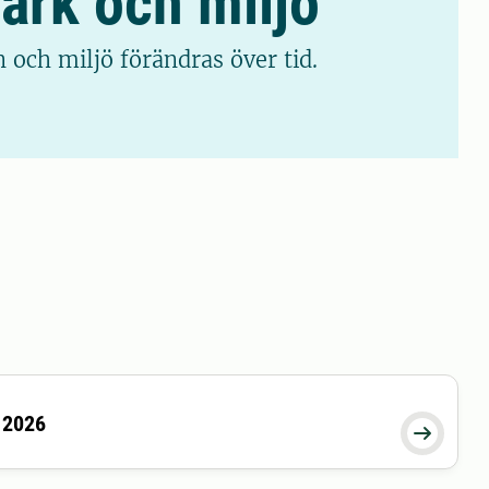
mark och miljö
 och miljö förändras över tid.
 2026
26-11-11 16:00:00
