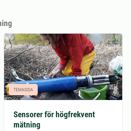
ning
TEMASIDA
Sensorer för högfrekvent
mätning