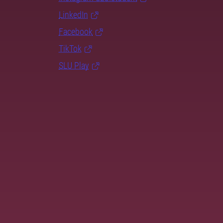
LinkedIn
Facebook
TikTok
SLU Play