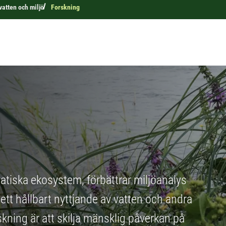
 vatten och miljö
Forskning
tiska ekosystem, förbättrar miljöanalys
 ett hållbart nyttjande av vatten och andra
rskning är att skilja mänsklig påverkan på