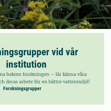
ingsgrupper vid vår
institution
a bakom forskningen – lär känna våra
h deras arbete för en bättre vattenmiljö!
Forskningsgrupper