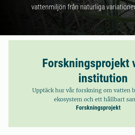
vattenmiljön från naturliga variationer
Forskningsprojekt v
institution
Upptäck hur vår forskning om vatten bid
ekosystem och ett hållbart sa
Forskningsprojekt