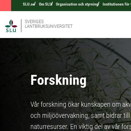
SLU.se
Om SLU
Organisation och styrning
Institutionen för
SVERIGES
LANTBRUKSUNIVERSITET
Forskning
Vår forskning ökar kunskapen om akva
och miljöövervakning, samt bidrar till
naturresurser. En viktig del av vår fo