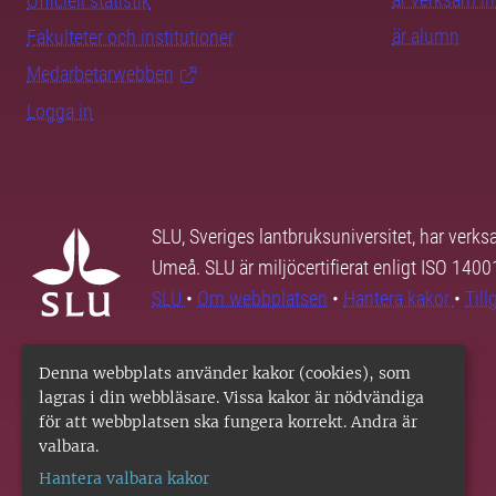
Officiell statistik
är alumn
Fakulteter och institutioner
Medarbetarwebben
Logga in
SLU, Sveriges lantbruksuniversitet, har verk
Umeå. SLU är miljöcertifierat enligt ISO 140
SLU
•
Om webbplatsen
•
Hantera kakor
•
Til
Denna webbplats använder kakor (cookies), som
lagras i din webbläsare. Vissa kakor är nödvändiga
för att webbplatsen ska fungera korrekt. Andra är
valbara.
Hantera valbara kakor