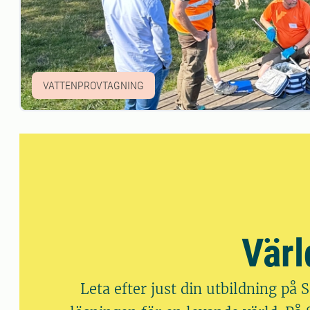
VATTENPROVTAGNING
Värl
Leta efter just din utbildning på 