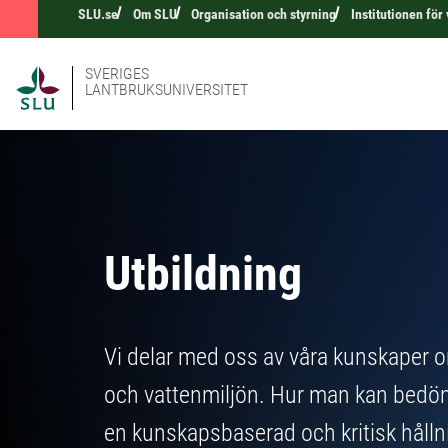
SLU.se
Om SLU
Organisation och styrning
Institutionen för
SVERIGES
LANTBRUKSUNIVERSITET
Utbildning
Vi delar med oss av våra kunskaper o
och vattenmiljön. Hur man kan bedöma 
en kunskapsbaserad och kritisk hållni