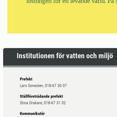
lösningen för en levande värld. På
Institutionen för vatten och miljö
Prefekt
Lars Sonesten, 018-67 30 07
Ställföreträdande prefekt
Stina Drakare, 018-67 31 02
Kommunikatör