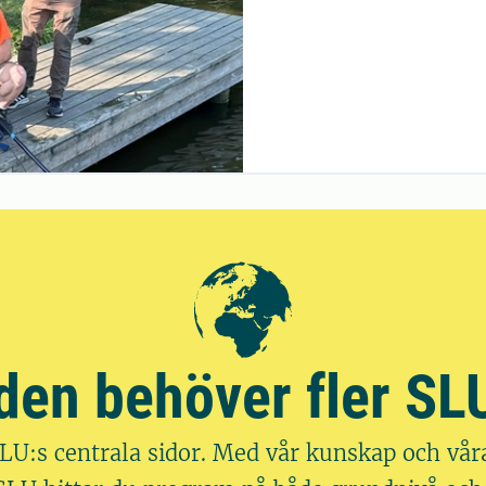
den behöver fler SL
SLU:s centrala sidor. Med vår kunskap och vår