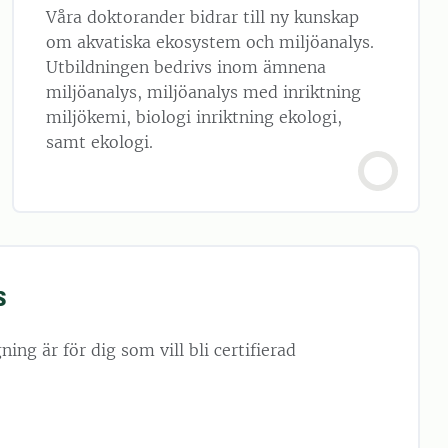
Våra doktorander bidrar till ny kunskap
om akvatiska ekosystem och miljöanalys.
Utbildningen bedrivs inom ämnena
miljöanalys, miljöanalys med inriktning
miljökemi, biologi inriktning ekologi,
samt ekologi.
s
ing är för dig som vill bli certifierad