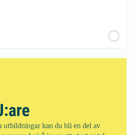
U:are
a utbildningar kan du bli en del av