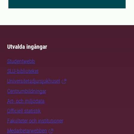
Utvalda ingångar
Studentwebb
SLU-biblioteket
Universitetsdjursjukhuset
Centrumbildningar
Art- och miljödata
Officiell statistik
Fakulteter och institutioner
Medarbetarwebben