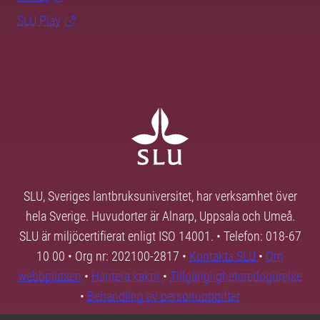
SLU Play
SLU, Sveriges lantbruksuniversitet, har verksamhet över
hela Sverige. Huvudorter är Alnarp, Uppsala och Umeå.
SLU är miljöcertifierat enligt ISO 14001. • Telefon: 018-67
10 00 • Org nr: 202100-2817 •
Kontakta SLU
•
Om
webbplatsen
•
Hantera kakor
•
Tillgänglighetsredogörelse
•
Behandling av personuppgifter