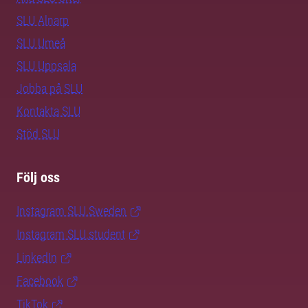
SLU Alnarp
SLU Umeå
SLU Uppsala
Jobba på SLU
Kontakta SLU
Stöd SLU
Följ oss
Instagram SLU.Sweden
Instagram SLU.student
LinkedIn
Facebook
TikTok