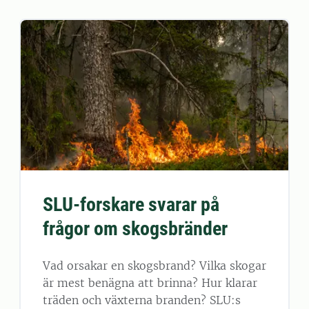
SLU-forskare svarar på
frågor om skogsbränder
Vad orsakar en skogsbrand? Vilka skogar
är mest benägna att brinna? Hur klarar
träden och växterna branden? SLU:s