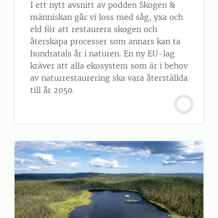
I ett nytt avsnitt av podden Skogen &
människan går vi loss med såg, yxa och
eld för att restaurera skogen och
återskapa processer som annars kan ta
hundratals år i naturen. En ny EU-lag
kräver att alla ekosystem som är i behov
av naturrestaurering ska vara återställda
till år 2050.