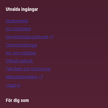
Utvalda ingångar
Studentwebb
SLU-biblioteket
Universitetsdjursjukhuset
Centrumbildningar
Art- och miljödata
Officiell statistik
Fakulteter och institutioner
Medarbetarwebben
Logga in
För dig som