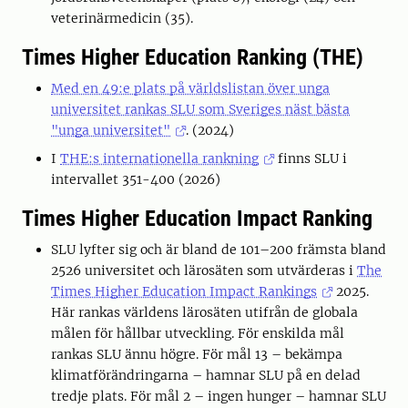
veterinärmedicin (35).
Times Higher Education Ranking (THE)
Med en 49:e plats på världslistan över unga
universitet rankas SLU som Sveriges näst bästa
"unga universitet"
. (2024)
I
THE:s internationella rankning
finns SLU i
intervallet 351-400 (2026)
Times Higher Education Impact Ranking
SLU lyfter sig och är bland de 101–200 främsta bland
2526 universitet och lärosäten som utvärderas i
The
Times Higher Education Impact Rankings
2025.
Här rankas världens lärosäten utifrån de globala
målen för hållbar utveckling. För enskilda mål
rankas SLU ännu högre. För mål 13 – bekämpa
klimatförändringarna – hamnar SLU på en delad
tredje plats. För mål 2 – ingen hunger – hamnar SLU