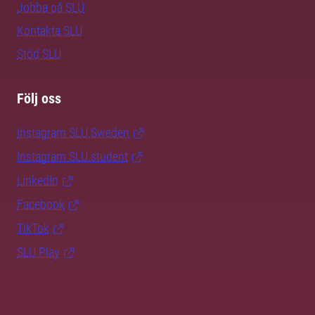
Jobba på SLU
Kontakta SLU
Stöd SLU
Följ oss
Instagram SLU.Sweden
Instagram SLU.student
LinkedIn
Facebook
TikTok
SLU Play