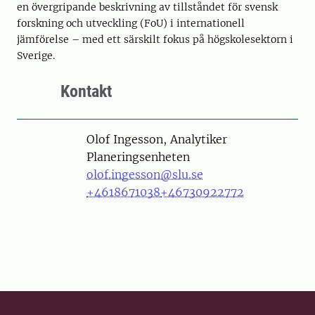
en övergripande beskrivning av tillståndet för svensk
forskning och utveckling (FoU) i internationell
jämförelse – med ett särskilt fokus på högskolesektorn i
Sverige.
Kontakt
Person
Olof Ingesson, Analytiker
Planeringsenheten
olof.ingesson@slu.se
+4618671038
+46730922772