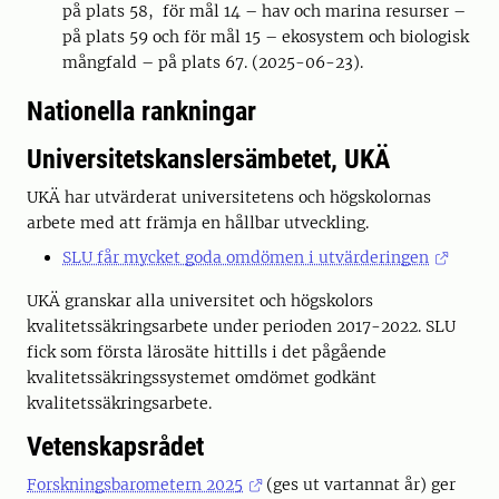
på plats 58, för mål 14 – hav och marina resurser –
på plats 59 och för mål 15 – ekosystem och biologisk
mångfald – på plats 67. (2025-06-23).
Nationella rankningar
Universitetskanslersämbetet, UKÄ
UKÄ har utvärderat universitetens och högskolornas
arbete med att främja en hållbar utveckling.
SLU får mycket goda omdömen i utvärderingen
UKÄ granskar alla universitet och högskolors
kvalitetssäkringsarbete under perioden 2017-2022. SLU
fick som första lärosäte hittills i det pågående
kvalitetssäkringssystemet omdömet godkänt
kvalitetssäkringsarbete.
Vetenskapsrådet
Forskningsbarometern 2025
(ges ut vartannat år) ger