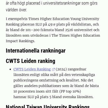
är ofta högt placerad i universitetsrankningar som görs
världen över.
I exempelvis Times Higher Education Young University
Ranking placeras SLU på 49:e plats på världslistan, och
är bland de 101–200 främsta bland 2526 universitet och
lärosäten som utvärderas i The Times Higher Education
Impact Rankings.
Internationella rankningar
CWTS Leiden ranking
CWTS Leiden Ranking
(2024) rangordnar
lärosäten enligt olika mått på den vetenskapliga
publiceringens omfattning och kvalitet. När det
gäller andelen publikationer som är bland de bästa
10 procenten inom sitt fält (PP top 10%)
hamnar SLU på plats 5 bland svenska lärosäten.
National Taiwan University Rankings