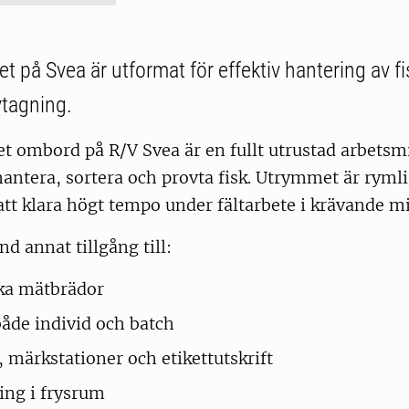
et på Svea är utformat för effektiv hantering av 
vtagning.
et ombord på R/V Svea är en fullt utrustad arbetsmi
ntera, sortera och provta fisk. Utrymmet är rymli
att klara högt tempo under fältarbete i krävande mi
nd annat tillgång till:
ka mätbrädor
både individ och batch
 märkstationer och etikettutskrift
ing i frysrum