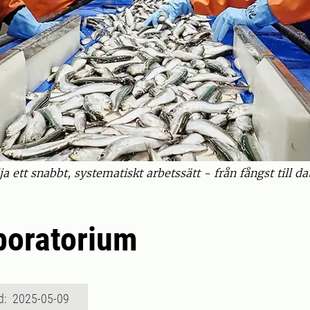
dja ett snabbt, systematiskt arbetssätt - från fångst till 
boratorium
d: 2025-05-09