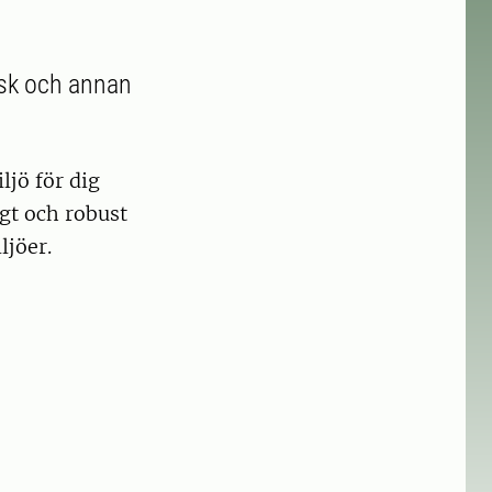
fisk och annan
ljö för dig
gt och robust
ljöer.