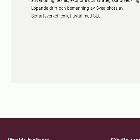
användning, teknik, ekonomi och strategiska utveckling
Löpande drift och bemanning av Svea sköts av
Sjöfartsverket, enligt avtal med SLU.