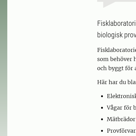
Fisklaboratori
biologisk pro
Fisklaboratori
som behöver ha
och byggt för 
Här har du bla
Elektronis
Vågar för 
Mätbrädor,
Provförvar