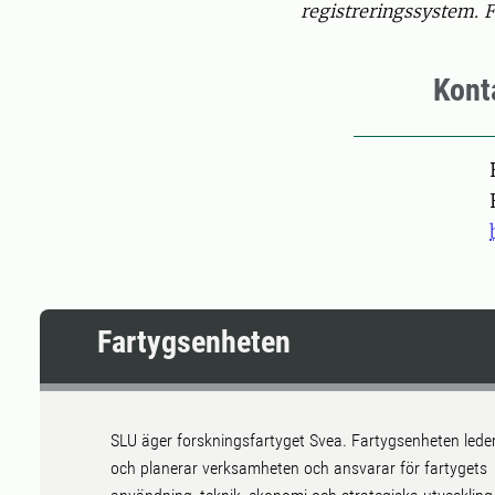
registreringssystem. F
Kont
Pers
Fartygsenheten
SLU äger forskningsfartyget Svea. Fartygsenheten lede
och planerar verksamheten och ansvarar för fartygets