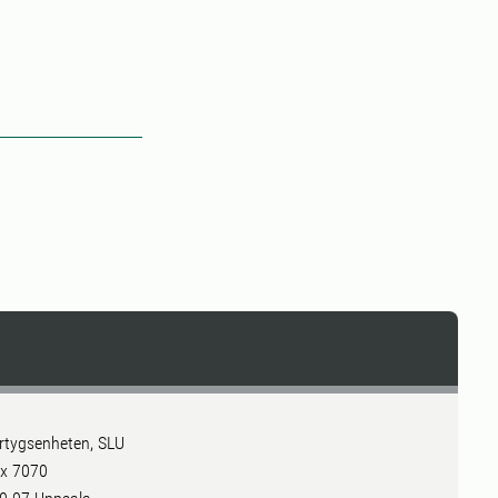
rtygsenheten, SLU
x 7070