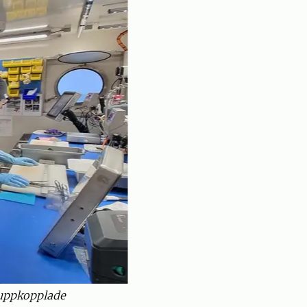
tuppkopplade