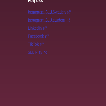
Följ oss
Instagram SLU.Sweden
Instagram SLU.student
LinkedIn
Facebook
TikTok
SLU Play