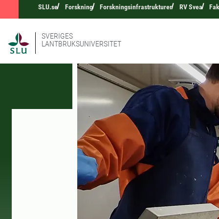
SLU.se
Forskning
Forskningsinfrastrukturer
RV Svea
Fak
SVERIGES
LANTBRUKSUNIVERSITET