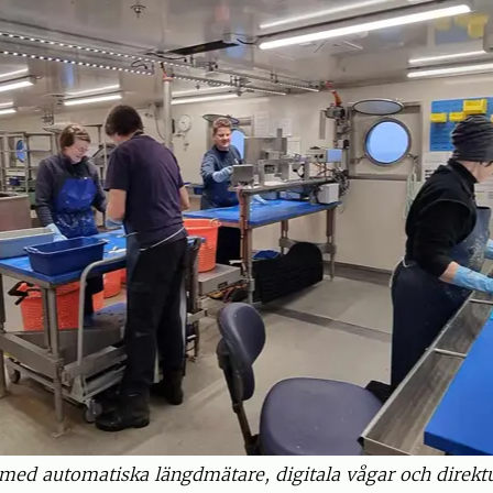
t med automatiska längdmätare, digitala vågar och direk