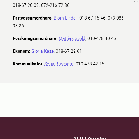
.
75
018-67 20 09, 072-216 72 86
Fartygssamordnare
:
Björn Lindell
, 018-67 15 46, 073-086
98 86
Forskningsamordnare
:
Mattias Sköld
, 010-478 40 46
Ekonom:
Gloria Kaze
, 018-67 22 61
Kommunikatör
:
Sofia Bureborn
, 010-478 42 15