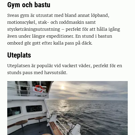
Gym och bastu
Sveas gym är utrustat med bland annat löpband,
motionscykel, stak- och roddmaskin samt
styrketräningsutrustning – perfekt för att hålla igång
även under längre expeditioner. En stund i bastun
ombord gör gott efter kalla pass på däck.
Uteplats
Uteplatsen är populär vid vackert väder, perfekt för en
stunds paus med havsutsikt.