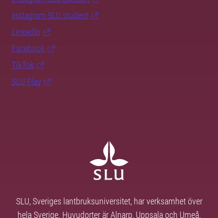
Instagram SLU.student
LinkedIn
Facebook
TikTok
SLU Play
SLU, Sveriges lantbruksuniversitet, har verksamhet över
hela Sverige. Huvudorter är Alnarp, Uppsala och Umeå.