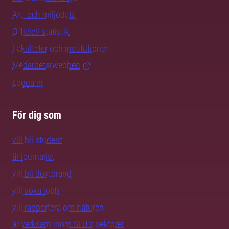
Art- och miljödata
Officiell statistik
Fakulteter och institutioner
Medarbetarwebben
Logga in
För dig som
vill bli student
är journalist
vill bli doktorand
vill söka jobb
vill rapportera om naturen
är verksam inom SLU:s sektorer