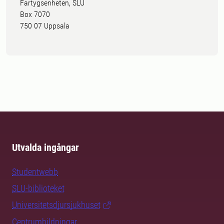
Fartygsenheten, SLU
Box 7070
750 07 Uppsala
Utvalda ingångar
Studentwebb
SLU-biblioteket
Universitetsdjursjukhuset
Centrumbildningar