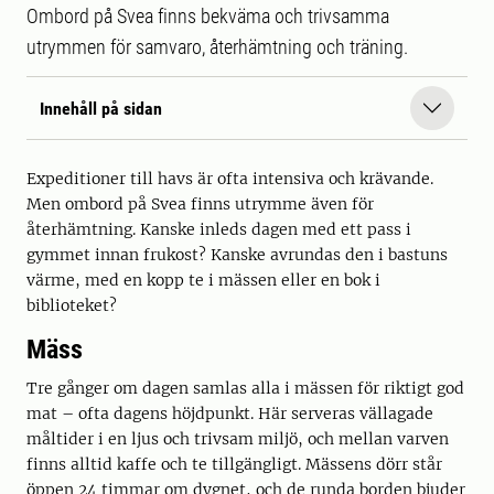
Ombord på Svea finns bekväma och trivsamma
utrymmen för samvaro, återhämtning och träning.
Innehåll på sidan
Expeditioner till havs är ofta intensiva och krävande.
Men ombord på Svea finns utrymme även för
återhämtning. Kanske inleds dagen med ett pass i
gymmet innan frukost? Kanske avrundas den i bastuns
värme, med en kopp te i mässen eller en bok i
biblioteket?
Mäss
Tre gånger om dagen samlas alla i mässen för riktigt god
mat – ofta dagens höjdpunkt. Här serveras vällagade
måltider i en ljus och trivsam miljö, och mellan varven
finns alltid kaffe och te tillgängligt. Mässens dörr står
öppen 24 timmar om dygnet, och de runda borden bjuder