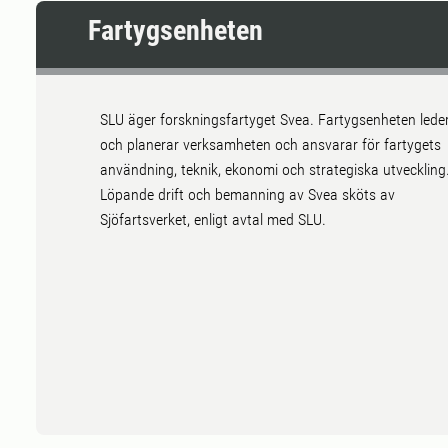
Fartygsenheten
SLU äger forskningsfartyget Svea. Fartygsenheten lede
och planerar verksamheten och ansvarar för fartygets
användning, teknik, ekonomi och strategiska utveckling
Löpande drift och bemanning av Svea sköts av
Sjöfartsverket, enligt avtal med SLU.