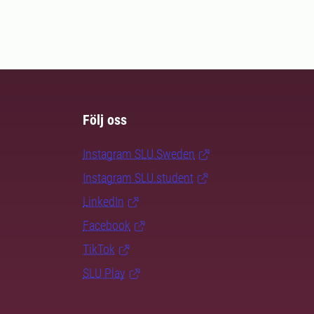
Följ oss
Instagram SLU.Sweden
Instagram SLU.student
LinkedIn
Facebook
TikTok
SLU Play