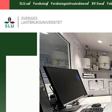
SLU.se
Forskning
Forskningsinfrastrukturer
RV Svea
Fak
SVERIGES
LANTBRUKSUNIVERSITET