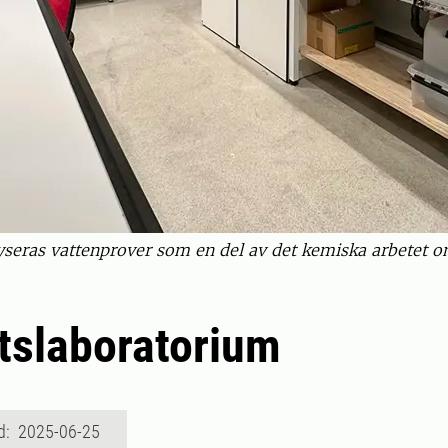
yseras vattenprover som en del av det kemiska arbetet 
tslaboratorium
d: 2025-06-25