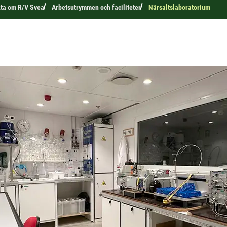
ta om R/V Svea
Arbetsutrymmen och faciliteter
Närsaltslaboratorium