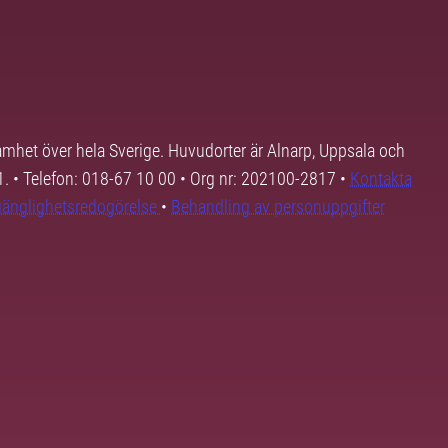
samhet över hela Sverige. Huvudorter är Alnarp, Uppsala och
01. • Telefon: 018-67 10 00 • Org nr: 202100-2817 •
Kontakta
lgänglighetsredogörelse
•
Behandling av personuppgifter