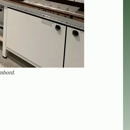
ombord.