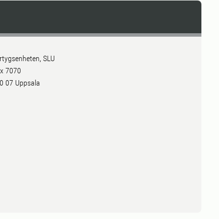
rtygsenheten, SLU
x 7070
0 07 Uppsala