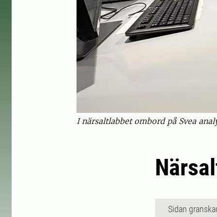
I närsaltlabbet ombord på Svea anal
Närsal
Sidan granska