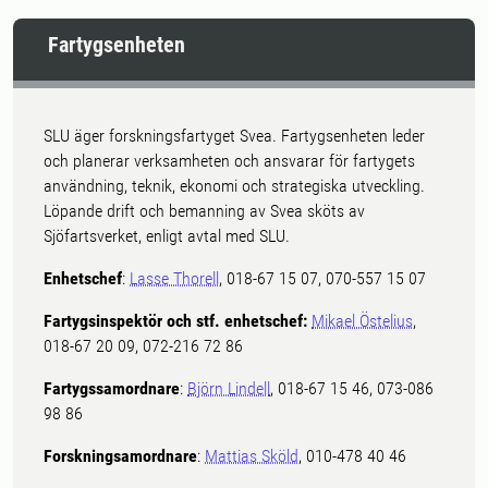
Fartygsenheten
SLU äger forskningsfartyget Svea. Fartygsenheten leder
och planerar verksamheten och ansvarar för fartygets
användning, teknik, ekonomi och strategiska utveckling.
Löpande drift och bemanning av Svea sköts av
Sjöfartsverket, enligt avtal med SLU.
Enhetschef
:
Lasse Thorell
, 018-67 15 07, 070-557 15 07
Fartygsinspektör och stf. enhetschef:
Mikael Östelius
,
018-67 20 09, 072-216 72 86
Fartygssamordnare
:
Björn Lindell
, 018-67 15 46, 073-086
98 86
Forskningsamordnare
:
Mattias Sköld
, 010-478 40 46