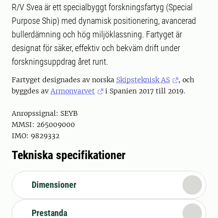
R/V Svea är ett specialbyggt forskningsfartyg (Special
Purpose Ship) med dynamisk positionering, avancerad
bullerdämning och hög miljöklassning. Fartyget är
designat för säker, effektiv och bekväm drift under
forskningsuppdrag året runt.
Fartyget designades av norska
Skipsteknisk AS
, och
byggdes av
Armonvarvet
i Spanien 2017 till 2019.
Anropssignal: SEYB
MMSI: 265009000
IMO: 9829332
Tekniska specifikationer
Dimensioner
Prestanda