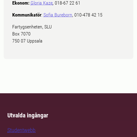
Ekonom:
Gloria Kaze
, 018-67 22 61
Kommunikatör
:
Sofia Bureborn
, 010-478 42 15
Fartygsenheten, SLU
Box 7070
750 07 Uppsala
Utvalda ingångar
Studentwebb