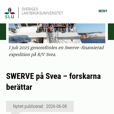
SVERIGES
MENY
LANTBRUKSUNIVERSITET
I juli 2025 genomfördes en Swerve-finansierad
expedition på R/V Svea.
SWERVE på Svea – forskarna
berättar
Nyhet publicerad: 2026-06-08