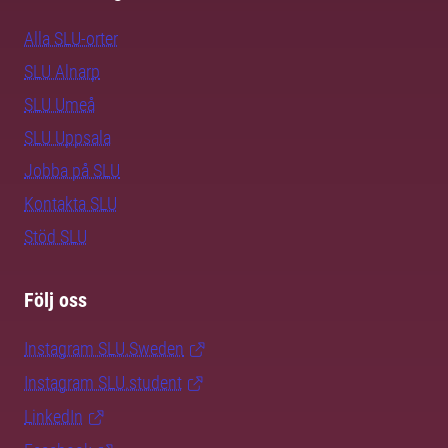
Alla SLU-orter
SLU Alnarp
SLU Umeå
SLU Uppsala
Jobba på SLU
Kontakta SLU
Stöd SLU
Följ oss
Instagram SLU.Sweden
Instagram SLU.student
LinkedIn