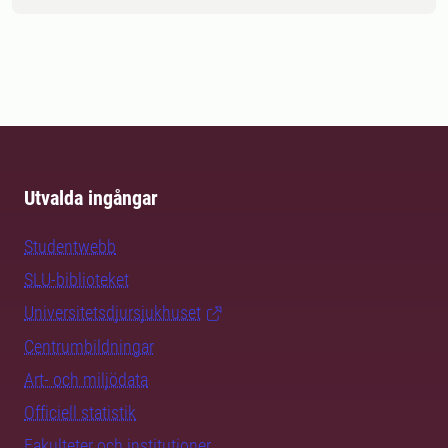
Utvalda ingångar
Studentwebb
SLU-biblioteket
Universitetsdjursjukhuset
Centrumbildningar
Art- och miljödata
Officiell statistik
Fakulteter och institutioner