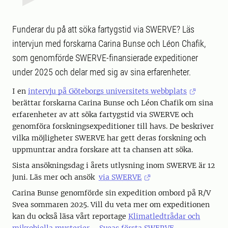
Funderar du på att söka fartygstid via SWERVE? Läs
intervjun med forskarna Carina Bunse och Léon Chafik,
som genomförde SWERVE-finansierade expeditioner
under 2025 och delar med sig av sina erfarenheter.
I en
intervju på Göteborgs universitets webbplats
berättar forskarna Carina Bunse och Léon Chafik om sina
erfarenheter av att söka fartygstid via SWERVE och
genomföra forskningsexpeditioner till havs. De beskriver
vilka möjligheter SWERVE har gett deras forskning och
uppmuntrar andra forskare att ta chansen att söka.
Sista ansökningsdag i årets utlysning inom SWERVE är 12
juni. Läs mer och ansök
via SWERVE
Carina Bunse genomförde sin expedition ombord på R/V
Svea sommaren 2025. Vill du veta mer om expeditionen
kan du också läsa vårt reportage
Klimatledtrådar och