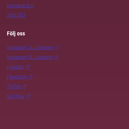
Kontakta SLU
Stöd SLU
Följ oss
Instagram SLU.Sweden
Instagram SLU.student
LinkedIn
Facebook
TikTok
SLU Play