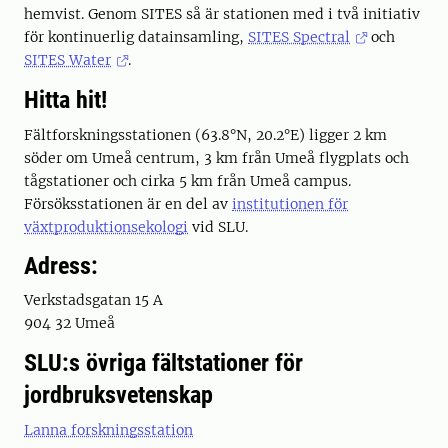
hemvist. Genom SITES så är stationen med i två initiativ
för kontinuerlig datainsamling,
SITES Spectral
och
SITES Water
.
Hitta hit!
Fältforskningsstationen (63.8°N, 20.2°E) ligger 2 km
söder om Umeå centrum, 3 km från Umeå flygplats och
tågstationer och cirka 5 km från Umeå campus.
Försöksstationen är en del av
institutionen för
växtproduktionsekologi
vid SLU.
Adress:
Verkstadsgatan 15 A
904 32 Umeå
SLU:s övriga fältstationer för
jordbruksvetenskap
Lanna forskningsstation