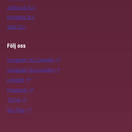
Jobba på SLU
Kontakta SLU
Stöd SLU
Följ oss
Instagram SLU.Sweden
Instagram SLU.student
LinkedIn
Facebook
TikTok
SLU Play