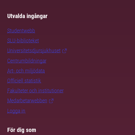
Utvalda ingångar
Studentwebb
SLU-biblioteket
Universitetsdjursjukhuset
Centrumbildningar
Art- och miljödata
Officiell statistik
Fakulteter och institutioner
Medarbetarwebben
Logga in
För dig som