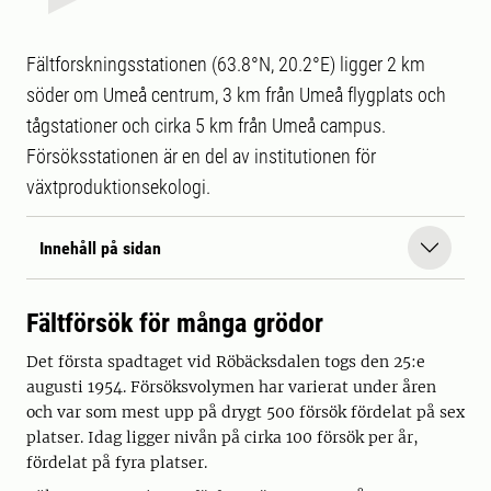
Fältforskningsstationen (63.8°N, 20.2°E) ligger 2 km
söder om Umeå centrum, 3 km från Umeå flygplats och
tågstationer och cirka 5 km från Umeå campus.
Försöksstationen är en del av institutionen för
växtproduktionsekologi.
Innehåll på sidan
Fältförsök för många grödor
Det första spadtaget vid Röbäcksdalen togs den 25:e
augusti 1954. Försöksvolymen har varierat under åren
och var som mest upp på drygt 500 försök fördelat på sex
platser. Idag ligger nivån på cirka 100 försök per år,
fördelat på fyra platser.