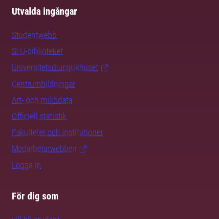
Utvalda ingångar
Studentwebb
SLU-biblioteket
Universitetsdjursjukhuset
Centrumbildningar
Art- och miljödata
Officiell statistik
Fakulteter och institutioner
Medarbetarwebben
Logga in
För dig som