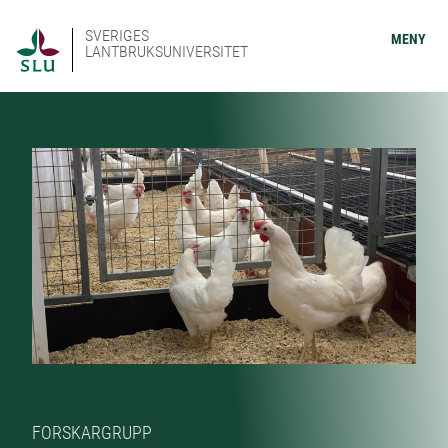
SVERIGES
MENY
LANTBRUKSUNIVERSITET
FORSKARGRUPP