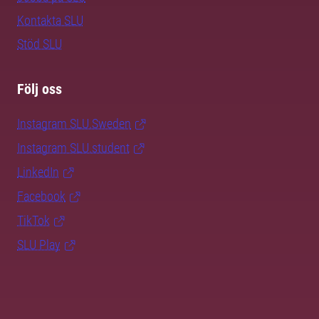
Kontakta SLU
Stöd SLU
Följ oss
Instagram SLU.Sweden
Instagram SLU.student
LinkedIn
Facebook
TikTok
SLU Play