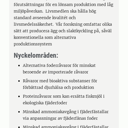
förutsättningar för en lönsam produktion med låg
miljöpåverkan. Livsmedlen ska hålla hög
standard avseende kvalitét och
livsmedelssäkerhet. Vår forskning omfattar olika
sätt att producera ägg och slaktkyckling på, såväl
konventionella som alternativa
produktionssystem
Nyckelområden:
Alternativa foderråvaror för minskat
beroende av importerade råvaror
Råvaror med bioaktiva substanser för
förbättrad djurhälsa och produktion
Proteinråvaror som kan ersätta fiskmjöl i
ekologiska fjäderfoder
Minskad ammoniakavgång i fjäderfästallar
via anpassningar av fjäderfänas foder
Minskad ammoniakavgång i fjäderfästallar