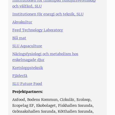
Institutionen för tillämpad husdjursvetenskap
och välfärd, SLU
Institutionen för energi och teknik, SLU
Akvakultur
Feed Technology Laboratory
Blå mat
SLU Aquaculture
Näringsfysiologi och metabolism hos
enkelmagade djur
Kretsloppsteknik
Fjäderfä
SLU Future Food
Projektpartners:
Axfood, Bodens Kommun, Cirkulär, Ecoloop,
Ecopelag EF, Ekobolaget, Fiskhallen Sorunda,
Grönsakshallen Sorunda, Kötthallen Sorunda,