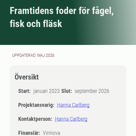
Framtidens foder för fågel,
fisk och fläsk
UPPDATERAD: MAJ 2026
Översikt
Start:
januari 2023
Slut:
september 2026
Projektansvarig:
Hanna Carlberg
Kontaktperson:
Hanna Carlberg
Finansiär:
Vinnova