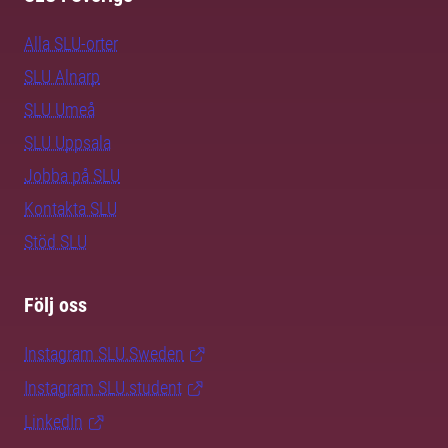
Alla SLU-orter
SLU Alnarp
SLU Umeå
SLU Uppsala
Jobba på SLU
Kontakta SLU
Stöd SLU
Följ oss
Instagram SLU.Sweden
Instagram SLU.student
LinkedIn