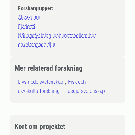
Forskargrupper:
Akvakultur
Fjäderfä
Näringsfysiologi och metabolism hos
enkelmagade djur
Mer relaterad forskning
Livsmedelsvetenskap
Fisk och
akvakulturforskning
Husdjursvetenskap
Kort om projektet