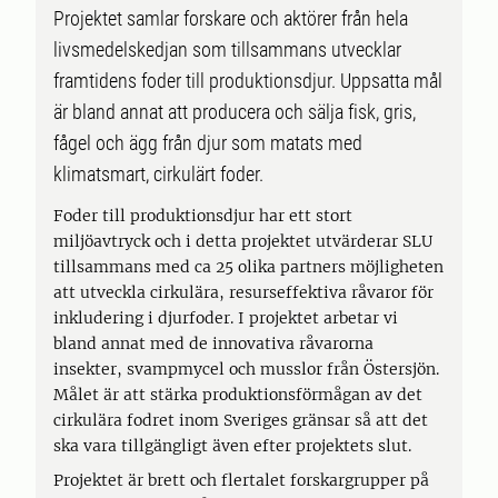
Projektet samlar forskare och aktörer från hela
livsmedelskedjan som tillsammans utvecklar
framtidens foder till produktionsdjur. Uppsatta mål
är bland annat att producera och sälja fisk, gris,
fågel och ägg från djur som matats med
klimatsmart, cirkulärt foder.
Foder till produktionsdjur har ett stort
miljöavtryck och i detta projektet utvärderar SLU
tillsammans med ca 25 olika partners möjligheten
att utveckla cirkulära, resurseffektiva råvaror för
inkludering i djurfoder. I projektet arbetar vi
bland annat med de innovativa råvarorna
insekter, svampmycel och musslor från Östersjön.
Målet är att stärka produktionsförmågan av det
cirkulära fodret inom Sveriges gränsar så att det
ska vara tillgängligt även efter projektets slut.
Projektet är brett och flertalet forskargrupper på