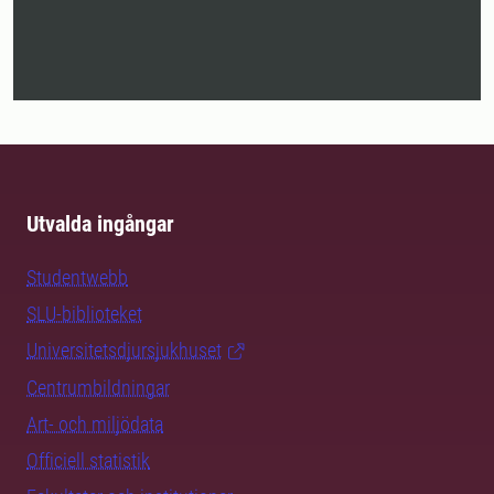
Utvalda ingångar
Studentwebb
SLU-biblioteket
Universitetsdjursjukhuset
Centrumbildningar
Art- och miljödata
Officiell statistik