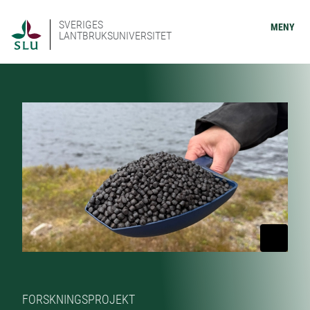
SVERIGES
MENY
LANTBRUKSUNIVERSITET
FORSKNINGSPROJEKT