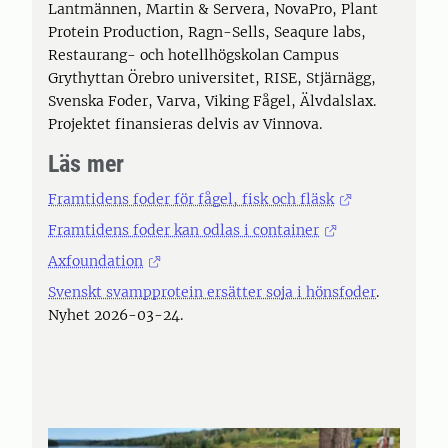
Lantmännen, Martin & Servera, NovaPro, Plant
Protein Production, Ragn-Sells, Seaqure labs,
Restaurang- och hotellhögskolan Campus
Grythyttan Örebro universitet, RISE, Stjärnägg,
Svenska Foder, Varva, Viking Fågel, Älvdalslax.
Projektet finansieras delvis av Vinnova.
Läs mer
Framtidens foder för fågel, fisk och fläsk
Framtidens foder kan odlas i container
Axfoundation
Svenskt svampprotein ersätter soja i hönsfoder
.
Nyhet 2026-03-24.