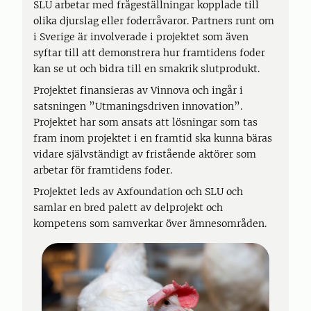
SLU arbetar med frågeställningar kopplade till
olika djurslag eller foderråvaror. Partners runt om
i Sverige är involverade i projektet som även
syftar till att demonstrera hur framtidens foder
kan se ut och bidra till en smakrik slutprodukt.
Projektet finansieras av Vinnova och ingår i
satsningen ”Utmaningsdriven innovation”.
Projektet har som ansats att lösningar som tas
fram inom projektet i en framtid ska kunna bäras
vidare självständigt av fristående aktörer som
arbetar för framtidens foder.
Projektet leds av Axfoundation och SLU och
samlar en bred palett av delprojekt och
kompetens som samverkar över ämnesområden.