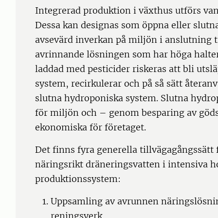
Integrerad produktion i växthus utförs van
Dessa kan designas som öppna eller slutn
avsevärd inverkan på miljön i anslutning t
avrinnande lösningen som har höga halte
laddad med pesticider riskeras att bli utslä
system, recirkulerar och på så sätt återanv
slutna hydroponiska system. Slutna hydro
för miljön och – genom besparing av göd
ekonomiska för företaget.
Det finns fyra generella tillvägagångssätt f
näringsrikt dräneringsvatten i intensiva ho
produktionssystem:
Uppsamling av avrunnen näringslösni
reningsverk