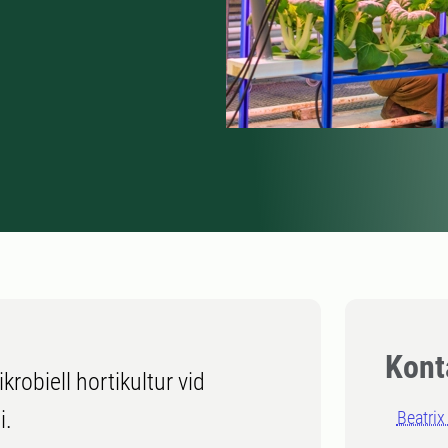
Kont
obiell hortikultur vid
i.
Beatrix