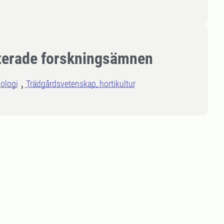
terade forskningsämnen
ologi
Trädgårdsvetenskap, hortikultur