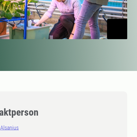
aktperson
 Alsanius