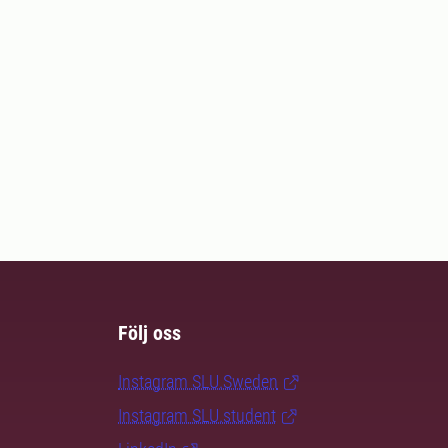
Följ oss
Instagram SLU.Sweden
Instagram SLU.student