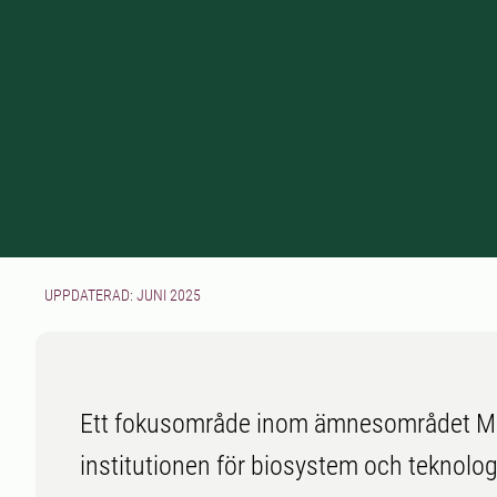
UPPDATERAD: JUNI 2025
Ett fokusområde inom ämnesområdet Mikr
institutionen för biosystem och teknolog