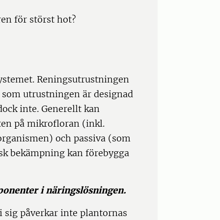
en för störst hot?
ssystemet. Reningsutrustningen
en som utrustningen är designad
ock inte. Generellt kan
en på mikrofloran (inkl.
lorganismen) och passiva (som
isk bekämpning kan förebygga
onenter i näringslösningen.
 sig påverkar inte plantornas