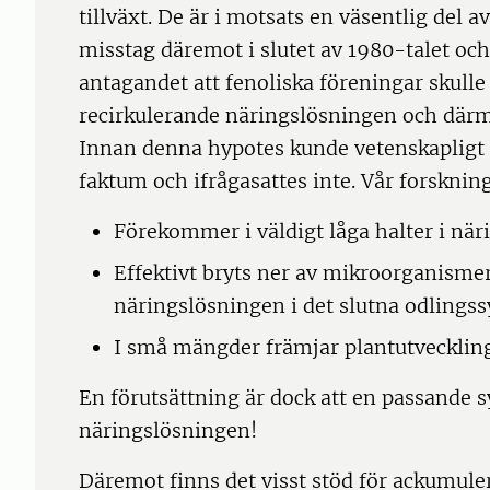
tillväxt. De är i motsats en väsentlig del 
misstag däremot i slutet av 1980-talet och 
antagandet att fenoliska föreningar skull
recirkulerande näringslösningen och därme
Innan denna hypotes kunde vetenskapligt 
faktum och ifrågasattes inte. Vår forskning
Förekommer i väldigt låga halter i nä
Effektivt bryts ner av mikroorganisme
näringslösningen i det slutna odlings
I små mängder främjar plantutvecklin
En förutsättning är dock att en passande s
näringslösningen!
Däremot finns det visst stöd för ackumul