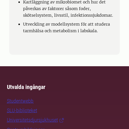
Kartläggning av mikrobiomet och hur det
påverkas av faktorer såsom foder,
skötselsystem, livsstil, infektionssjukdomar.
Utveckling av modellsystem för att studera
tarmhälsa och metabolism i labskala.
Utvalda ingångar
Studentwebb
SLU-biblioteket
Universitetsdjursjukhuset