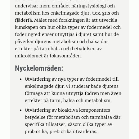
undervisar inom området näringsfysiologi och
metabolism hos enkelmagade djur, t.ex. gris och
fjäderfä. Målet med forskningen är att utveckla
kunskapen om hur olika typer av fodermedel och
foderingredienser utnyttjas i djuret samt hur de
påverkar djurens metabolism och hälsa där
effekter på tarmhälsa och betydelsen av
mikrobiomet är fokusområden.
Nyckelområden:
Utvärdering av nya typer av fodermedel till
enkelmagade djur. Vi studerar både djurens
förmåga att kunna utnyttja fodren men även
effekter på tarm, hälsa och metabolism.
Utvärdering av bioaktiva komponenters
betydelse för metabolism och tarmhälsa där
specifika tillsatser, såsom olika typer av
probiotika, prebiotika utvärderas.