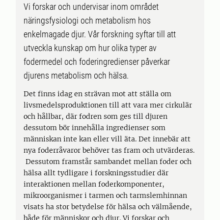
Vi forskar och undervisar inom området
näringsfysiologi och metabolism hos
enkelmagade djur. Vår forskning syftar till att
utveckla kunskap om hur olika typer av
fodermedel och foderingredienser påverkar
djurens metabolism och hälsa.
Det finns idag en strävan mot att ställa om
livsmedelsproduktionen till att vara mer cirkulär
och hållbar, där fodren som ges till djuren
dessutom bör innehålla ingredienser som
människan inte kan eller vill äta. Det innebär att
nya foderråvaror behöver tas fram och utvärderas.
Dessutom framstår sambandet mellan foder och
hälsa allt tydligare i forskningsstudier där
interaktionen mellan foderkomponenter,
mikroorganismer i tarmen och tarmslemhinnan
visats ha stor betydelse för hälsa och välmående,
både för människor och djur. Vi forskar och