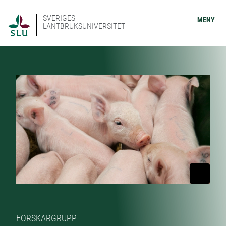
SVERIGES
MENY
LANTBRUKSUNIVERSITET
FORSKARGRUPP