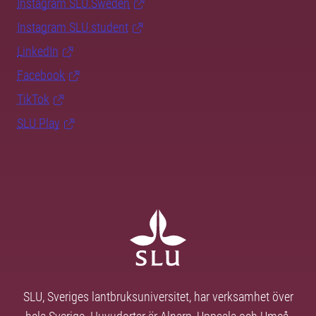
Instagram SLU.Sweden
Instagram SLU.student
LinkedIn
Facebook
TikTok
SLU Play
SLU, Sveriges lantbruksuniversitet, har verksamhet över