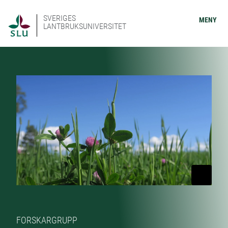
SVERIGES
MENY
LANTBRUKSUNIVERSITET
FORSKARGRUPP