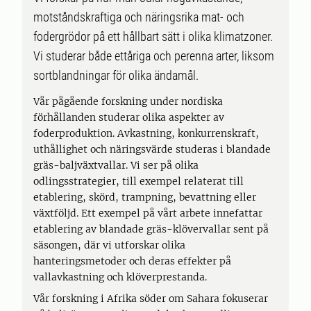
motståndskraftiga och näringsrika mat- och
fodergrödor på ett hållbart sätt i olika klimatzoner.
Vi studerar både ettåriga och perenna arter, liksom
sortblandningar för olika ändamål.
Vår pågående forskning under nordiska
förhållanden studerar olika aspekter av
foderproduktion. Avkastning, konkurrenskraft,
uthållighet och näringsvärde studeras i blandade
gräs-baljväxtvallar. Vi ser på olika
odlingsstrategier, till exempel relaterat till
etablering, skörd, trampning, bevattning eller
växtföljd. Ett exempel på vårt arbete innefattar
etablering av blandade gräs-klövervallar sent på
säsongen, där vi utforskar olika
hanteringsmetoder och deras effekter på
vallavkastning och klöverprestanda.
Vår forskning i Afrika söder om Sahara fokuserar