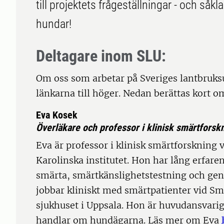
till projektets frågeställningar - och såkla
hundar!
Deltagare inom SLU:
Om oss som arbetar på Sveriges lantbruksu
länkarna till höger. Nedan berättas kort 
Eva Kosek
Överläkare och professor i klinisk smärtforskn
Eva är professor i klinisk smärtforskning 
Karolinska institutet. Hon har lång erfar
smärta, smärtkänslighetstestning och ge
jobbar kliniskt med smärtpatienter vid 
sjukhuset i Uppsala. Hon är huvudansvarig
handlar om hundägarna. Läs mer om Eva