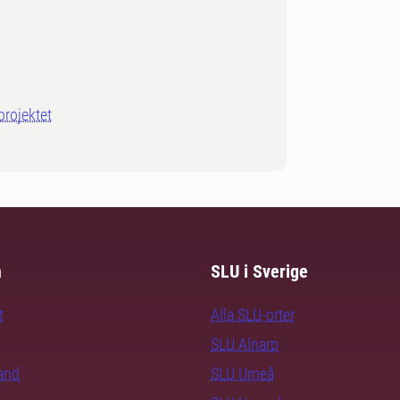
projektet
m
SLU i Sverige
t
Alla SLU-orter
SLU Alnarp
rand
SLU Umeå