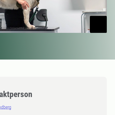
aktperson
ndberg