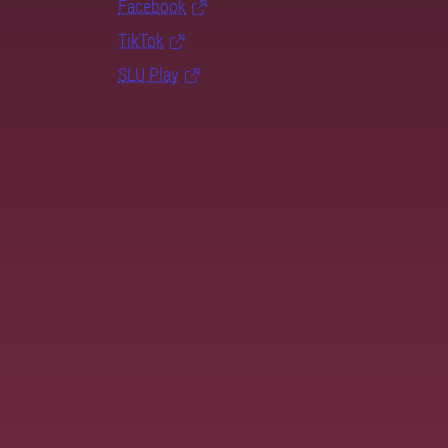
Facebook
TikTok
SLU Play