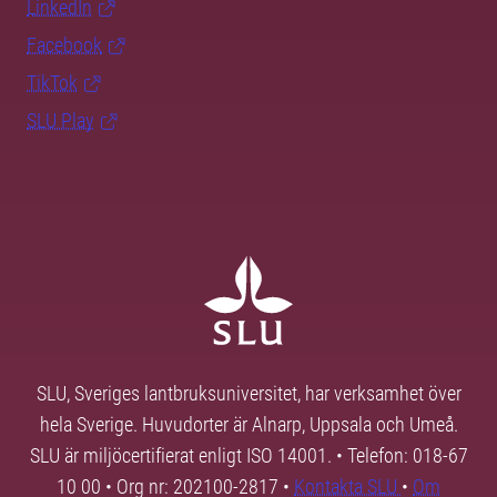
LinkedIn
Facebook
TikTok
SLU Play
SLU, Sveriges lantbruksuniversitet, har verksamhet över
hela Sverige. Huvudorter är Alnarp, Uppsala och Umeå.
SLU är miljöcertifierat enligt ISO 14001. • Telefon: 018-67
10 00 • Org nr: 202100-2817 •
Kontakta SLU
•
Om