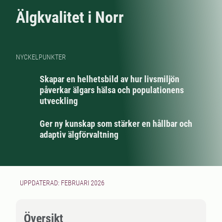
Älgkvalitet i Norr
NYCKELPUNKTER
Skapar en helhetsbild av hur livsmiljön
påverkar älgars hälsa och populationens
utveckling
Ger ny kunskap som stärker en hållbar och
adaptiv älgförvaltning
UPPDATERAD: FEBRUARI 2026
Översikt