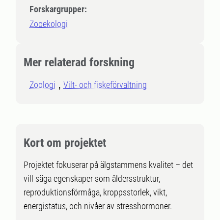
Forskargrupper:
Zooekologi
Mer relaterad forskning
Zoologi
Vilt- och fiskeförvaltning
Kort om projektet
Projektet fokuserar på älgstammens kvalitet – det
vill säga egenskaper som åldersstruktur,
reproduktionsförmåga, kroppsstorlek, vikt,
energistatus, och nivåer av stresshormoner.