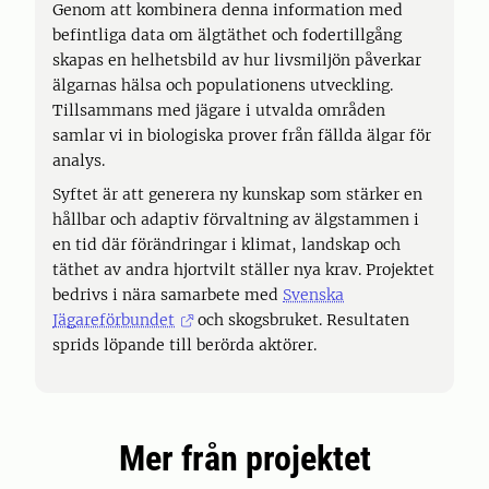
Genom att kombinera denna information med
befintliga data om älgtäthet och fodertillgång
skapas en helhetsbild av hur livsmiljön påverkar
älgarnas hälsa och populationens utveckling.
Tillsammans med jägare i utvalda områden
samlar vi in biologiska prover från fällda älgar för
analys.
Syftet är att generera ny kunskap som stärker en
hållbar och adaptiv förvaltning av älgstammen i
en tid där förändringar i klimat, landskap och
täthet av andra hjortvilt ställer nya krav. Projektet
bedrivs i nära samarbete med
Svenska
Jägareförbundet
och skogsbruket. Resultaten
sprids löpande till berörda aktörer.
Mer från projektet