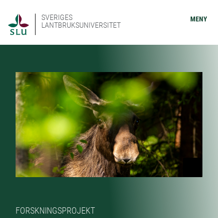
SVERIGES
MENY
LANTBRUKSUNIVERSITET
FORSKNINGSPROJEKT