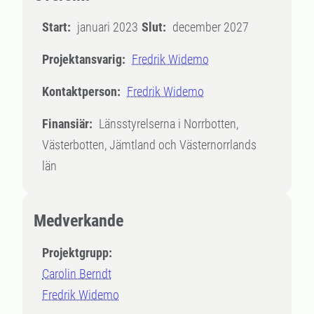
Start:
januari 2023
Slut:
december 2027
Projektansvarig:
Fredrik Widemo
Kontaktperson:
Fredrik Widemo
Finansiär:
Länsstyrelserna i Norrbotten,
Västerbotten, Jämtland och Västernorrlands
län
Medverkande
Projektgrupp:
Carolin Berndt
Fredrik Widemo