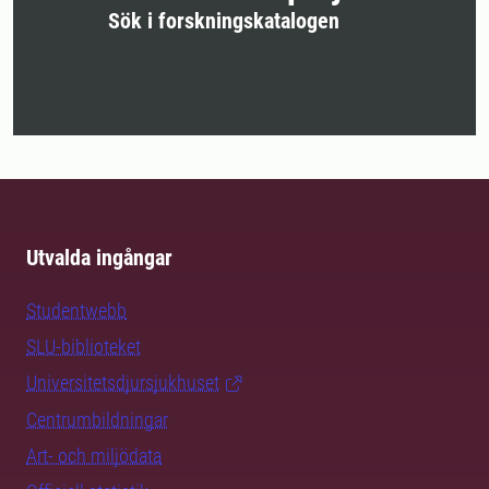
Sök i forskningskatalogen
Utvalda ingångar
Studentwebb
SLU-biblioteket
Universitetsdjursjukhuset
Centrumbildningar
Art- och miljödata