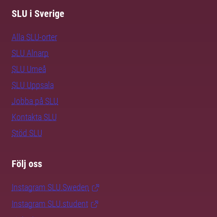
SLU i Sverige
Alla SLU-orter
SLU Alnarp
SLU Umeå
SLU Uppsala
Jobba på SLU
Kontakta SLU
Stöd SLU
Följ oss
Instagram SLU.Sweden
Instagram SLU.student