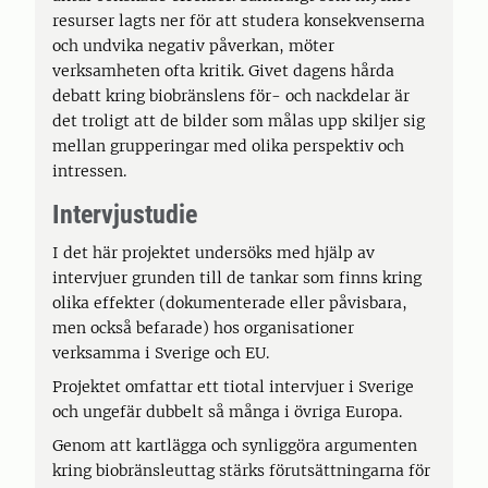
resurser lagts ner för att studera konsekvenserna
och undvika negativ påverkan, möter
verksamheten ofta kritik. Givet dagens hårda
debatt kring biobränslens för- och nackdelar är
det troligt att de bilder som målas upp skiljer sig
mellan grupperingar med olika perspektiv och
intressen.
Intervjustudie
I det här projektet undersöks med hjälp av
intervjuer grunden till de tankar som finns kring
olika effekter (dokumenterade eller påvisbara,
men också befarade) hos organisationer
verksamma i Sverige och EU.
Projektet omfattar ett tiotal intervjuer i Sverige
och ungefär dubbelt så många i övriga Europa.
Genom att kartlägga och synliggöra argumenten
kring biobränsleuttag stärks förutsättningarna för