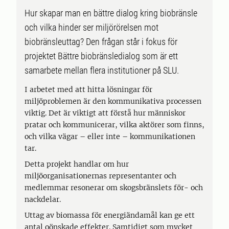
Hur skapar man en bättre dialog kring biobränsle
och vilka hinder ser miljörörelsen mot
biobränsleuttag? Den frågan står i fokus för
projektet Bättre biobränsledialog som är ett
samarbete mellan flera institutioner på SLU.
I arbetet med att hitta lösningar för
miljöproblemen är den kommunikativa processen
viktig. Det är viktigt att förstå hur människor
pratar och kommunicerar, vilka aktörer som finns,
och vilka vägar – eller inte – kommunikationen
tar.
Detta projekt handlar om hur
miljöorganisationernas representanter och
medlemmar resonerar om skogsbränslets för- och
nackdelar.
Uttag av biomassa för energiändamål kan ge ett
antal oönskade effekter. Samtidigt som mycket