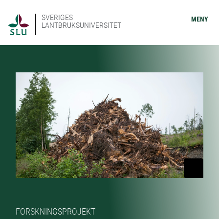
SVERIGES
MENY
LANTBRUKSUNIVERSITET
FORSKNINGSPROJEKT