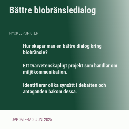
Bättre biobränsledialog
NYCKELPUNKTER
Hur skapar man en bättre dialog kring
biobränsle?
Ett tvärvetenskapligt projekt som handlar om
miljökommunikation.
Identifierar olika synsätt i debatten och
antaganden bakom dessa.
UPPDATERAD: JUNI 2025