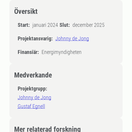
Översikt
Start:
januari 2024
Slut:
december 2025
Projektansvarig:
Johnny de Jong
Finansiär:
Energimyndigheten
Medverkande
Projektgrupp:
Johnny de Jong
Gustaf Egnell
Mer relaterad forskning