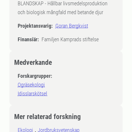
BLANDSKAP - Hållbar livsmedelsproduktion
och biologisk mångfald med betande djur
Projektansvarig:
Goran Bergkvist
Finansiär:
Familjen Kamprads stiftelse
Medverkande
Forskargrupper:
Ogräsekologi
Idisslarskötsel
Mer relaterad forskning
Ekologi
Jordbruksvetenskap