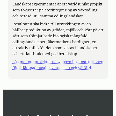
Landskapsexperimentet är ett världsunikt projekt
som fokuserar på återintegrering av växtodling
och betesdjur i samma odlingslandskap.
Resultaten ska bidra till utvecklingen av en
hållbar produktion av grödor, mjölk och kött på ett
sätt som främjar både biologisk mångfald i
odlingslandskapet, åkermarkens bördighet, en
attraktiv miljö för dem som vistas i landskapet
och ett lantbruk med god beredskap.
Läs mer om projektet på webben hos institutionen
för tillämpad husdjusvetenskap och välfärd.