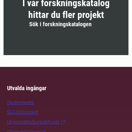
I vår forskningskatalog
hittar du fler projekt
Sök i forskningskatalogen
Utvalda ingångar
Studentwebb
SLU-biblioteket
Universitetsdjursjukhuset
Centrumbildningar