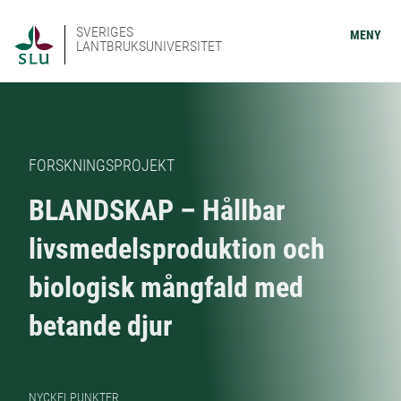
SVERIGES
MENY
LANTBRUKSUNIVERSITET
FORSKNINGSPROJEKT
BLANDSKAP – Hållbar
livsmedelsproduktion och
biologisk mångfald med
betande djur
NYCKELPUNKTER