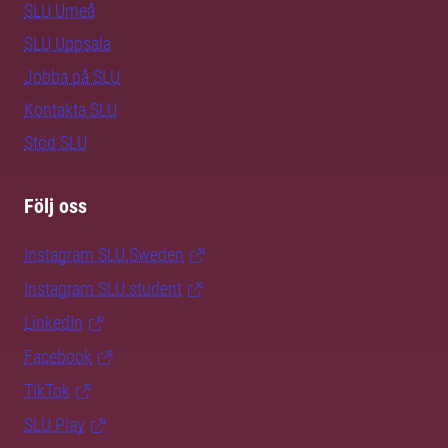
SLU Umeå
SLU Uppsala
Jobba på SLU
Kontakta SLU
Stöd SLU
Följ oss
Instagram SLU.Sweden
Instagram SLU.student
LinkedIn
Facebook
TikTok
SLU Play