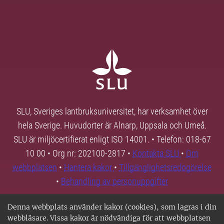
SLU, Sveriges lantbruksuniversitet, har verksamhet över
hela Sverige. Huvudorter är Alnarp, Uppsala och Umeå.
SLU är miljöcertifierat enligt ISO 14001. • Telefon: 018-67
10 00 • Org nr: 202100-2817 •
Kontakta SLU
•
Om
webbplatsen
•
Hantera kakor
•
Tillgänglighetsredogörelse
•
Behandling av personuppgifter
Denna webbplats använder kakor (cookies), som lagras i din
webbläsare. Vissa kakor är nödvändiga för att webbplatsen