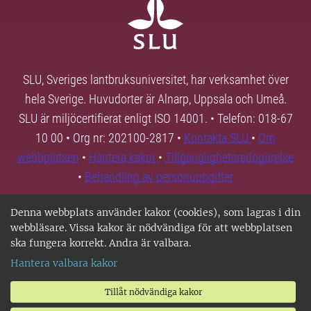
SLU, Sveriges lantbruksuniversitet, har verksamhet över
hela Sverige. Huvudorter är Alnarp, Uppsala och Umeå.
SLU är miljöcertifierat enligt ISO 14001. • Telefon: 018-67
10 00 • Org nr: 202100-2817 •
Kontakta SLU
•
Om
webbplatsen
•
Hantera kakor
•
Tillgänglighetsredogörelse
•
Behandling av personuppgifter
Denna webbplats använder kakor (cookies), som lagras i din
webbläsare. Vissa kakor är nödvändiga för att webbplatsen
ska fungera korrekt. Andra är valbara.
Hantera valbara kakor
Tillåt nödvändiga kakor