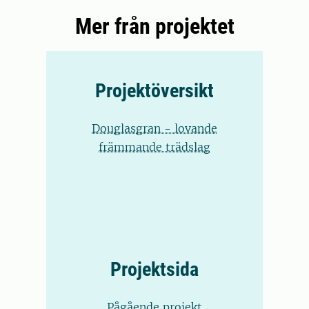
Mer från projektet
Projektöversikt
Douglasgran - lovande
främmande trädslag
Projektsida
Pågående projekt