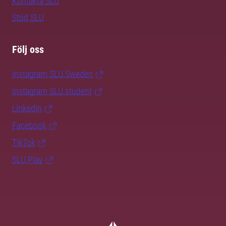
Kontakta SLU
Stöd SLU
Följ oss
Instagram SLU.Sweden
Instagram SLU.student
LinkedIn
Facebook
TikTok
SLU Play