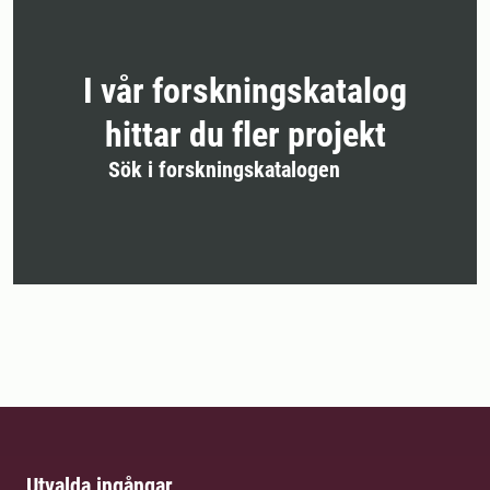
I vår forskningskatalog
hittar du fler projekt
Sök i forskningskatalogen
Utvalda ingångar