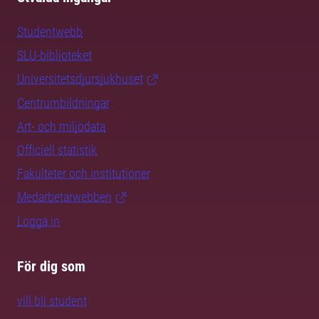
Studentwebb
SLU-biblioteket
Universitetsdjursjukhuset
Centrumbildningar
Art- och miljödata
Officiell statistik
Fakulteter och institutioner
Medarbetarwebben
Logga in
För dig som
vill bli student