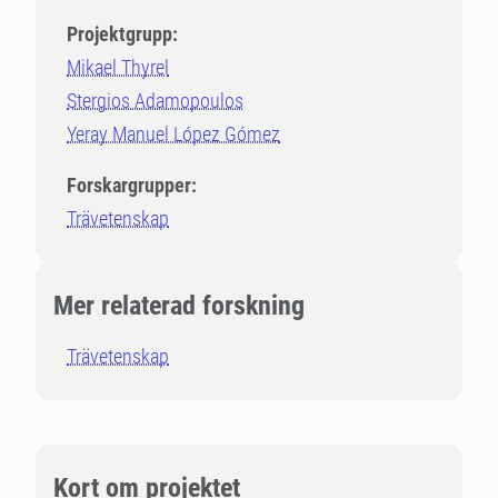
Projektgrupp:
Mikael Thyrel
Stergios Adamopoulos
Yeray Manuel López Gómez
Forskargrupper:
Trävetenskap
Mer relaterad forskning
Trävetenskap
Kort om projektet