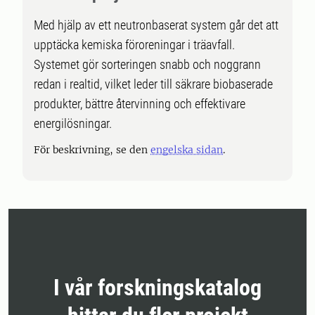
Med hjälp av ett neutronbaserat system går det att
upptäcka kemiska föroreningar i träavfall.
Systemet gör sorteringen snabb och noggrann
redan i realtid, vilket leder till säkrare biobaserade
produkter, bättre återvinning och effektivare
energilösningar.
För beskrivning, se den
engelska sidan
.
I vår forskningskatalog