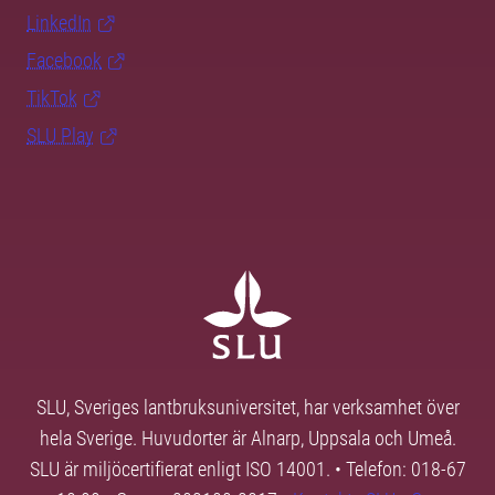
LinkedIn
Facebook
TikTok
SLU Play
SLU, Sveriges lantbruksuniversitet, har verksamhet över
hela Sverige. Huvudorter är Alnarp, Uppsala och Umeå.
SLU är miljöcertifierat enligt ISO 14001. • Telefon: 018-67