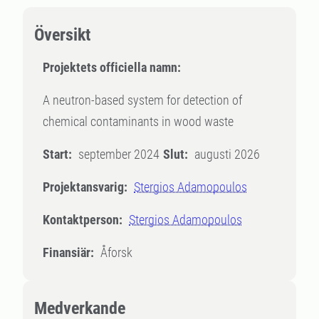
Översikt
Projektets officiella namn:
A neutron-based system for detection of
chemical contaminants in wood waste
Start:
september 2024
Slut:
augusti 2026
Projektansvarig:
Stergios Adamopoulos
Kontaktperson:
Stergios Adamopoulos
Finansiär:
Åforsk
Medverkande