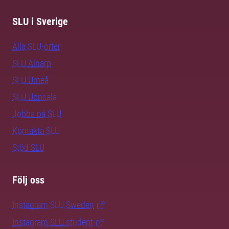
SLU i Sverige
Alla SLU-orter
SLU Alnarp
SLU Umeå
SLU Uppsala
Jobba på SLU
Kontakta SLU
Stöd SLU
Följ oss
Instagram SLU.Sweden
Instagram SLU.student