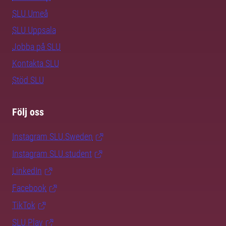
SLU Umeå
SLU Uppsala
Jobba på SLU
Kontakta SLU
Stöd SLU
Följ oss
Instagram SLU.Sweden
Instagram SLU.student
LinkedIn
Facebook
TikTok
SLU Play