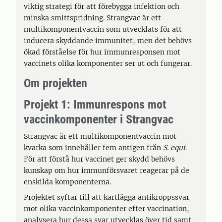
viktig strategi för att förebygga infektion och
minska smittspridning. Strangvac är ett
multikomponentvaccin som utvecklats för att
inducera skyddande immunitet, men det behövs
ökad förståelse för hur immunresponsen mot
vaccinets olika komponenter ser ut och fungerar.
Om projekten
Projekt 1: Immunrespons mot
vaccinkomponenter i Strangvac
Strangvac är ett multikomponentvaccin mot
kvarka som innehåller fem antigen från
S. equi
.
För att förstå hur vaccinet ger skydd behövs
kunskap om hur immunförsvaret reagerar på de
enskilda komponenterna.
Projektet syftar till att kartlägga antikroppssvar
mot olika vaccinkomponenter efter vaccination,
analysera hur dessa svar utvecklas över tid samt