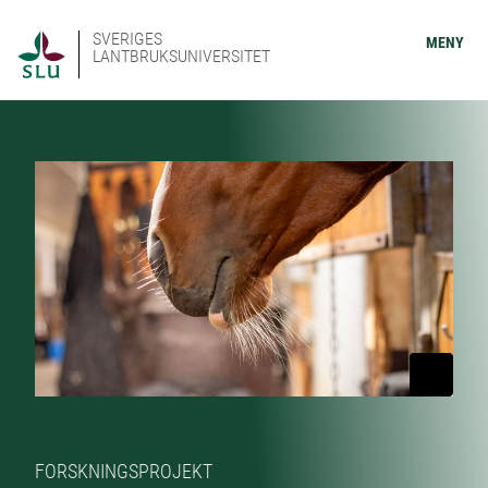
SVERIGES
MENY
LANTBRUKSUNIVERSITET
FORSKNINGSPROJEKT