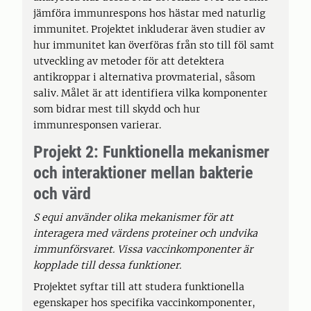
jämföra immunrespons hos hästar med naturlig
immunitet. Projektet inkluderar även studier av
hur immunitet kan överföras från sto till föl samt
utveckling av metoder för att detektera
antikroppar i alternativa provmaterial, såsom
saliv. Målet är att identifiera vilka komponenter
som bidrar mest till skydd och hur
immunresponsen varierar.
Projekt 2: Funktionella mekanismer
och interaktioner mellan bakterie
och värd
S equi använder olika mekanismer för att
interagera med värdens proteiner och undvika
immunförsvaret. Vissa vaccinkomponenter är
kopplade till dessa funktioner.
Projektet syftar till att studera funktionella
egenskaper hos specifika vaccinkomponenter,