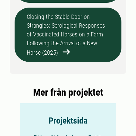
Closing the Stable Door on
Strangles: Serological Responses
of Vaccinated Horses on a Farm
Following the Arrival of a New
Horse (2025)
Mer från projektet
Projektsida