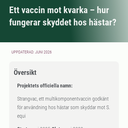
Ett vaccin mot kvarka – hur
fungerar skyddet hos hästar?
UPPDATERAD: JUNI 2026
Översikt
Projektets officiella namn:
Strangvac, ett multikomponentvaccin godkänt
för användning hos hästar som skyddar mot S.
equi