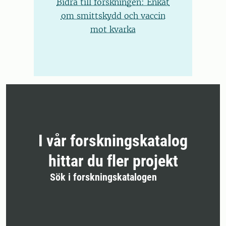
Bidra till forskningen: Enkät
om smittskydd och vaccin
mot kvarka
I vår forskningskatalog
hittar du fler projekt
Sök i forskningskatalogen