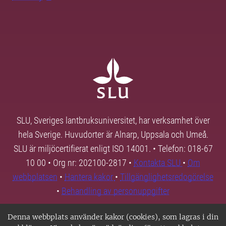
SLU, Sveriges lantbruksuniversitet, har verksamhet över
hela Sverige. Huvudorter är Alnarp, Uppsala och Umeå.
SLU är miljöcertifierat enligt ISO 14001. • Telefon: 018-67
10 00 • Org nr: 202100-2817 •
Kontakta SLU
•
Om
webbplatsen
•
Hantera kakor
•
Tillgänglighetsredogörelse
•
Behandling av personuppgifter
Denna webbplats använder kakor (cookies), som lagras i din