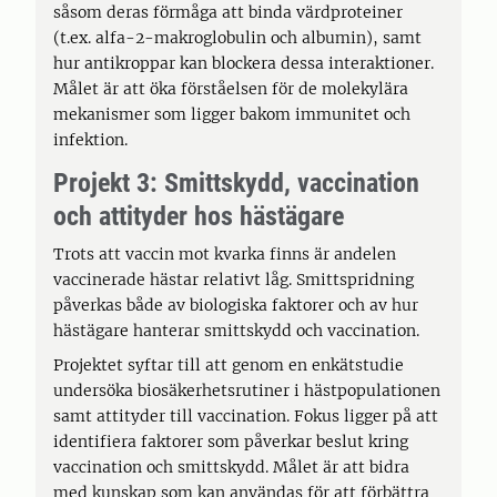
såsom deras förmåga att binda värdproteiner
(t.ex. alfa-2-makroglobulin och albumin), samt
hur antikroppar kan blockera dessa interaktioner.
Målet är att öka förståelsen för de molekylära
mekanismer som ligger bakom immunitet och
infektion.
Projekt 3: Smittskydd, vaccination
och attityder hos hästägare
Trots att vaccin mot kvarka finns är andelen
vaccinerade hästar relativt låg. Smittspridning
påverkas både av biologiska faktorer och av hur
hästägare hanterar smittskydd och vaccination.
Projektet syftar till att genom en enkätstudie
undersöka biosäkerhetsrutiner i hästpopulationen
samt attityder till vaccination. Fokus ligger på att
identifiera faktorer som påverkar beslut kring
vaccination och smittskydd. Målet är att bidra
med kunskap som kan användas för att förbättra