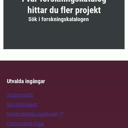
hittar du fler projekt
Sök i forskningskatalogen
Utvalda ingångar
Studentwebb
SLU-biblioteket
Universitetsdjursjukhuset
Centrumbildningar