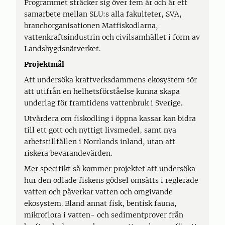
Programmet sträcker sig över fem år och är ett
samarbete mellan SLU:s alla fakulteter, SVA,
branchorganisationen Matfiskodlarna,
vattenkraftsindustrin och civilsamhället i form av
Landsbygdsnätverket.
Projektmål
Att undersöka kraftverksdammens ekosystem för
att utifrån en helhetsförståelse kunna skapa
underlag för framtidens vattenbruk i Sverige.
Utvärdera om fiskodling i öppna kassar kan bidra
till ett gott och nyttigt livsmedel, samt nya
arbetstillfällen i Norrlands inland, utan att
riskera bevarandevärden.
Mer specifikt så kommer projektet att undersöka
hur den odlade fiskens gödsel omsätts i reglerade
vatten och påverkar vatten och omgivande
ekosystem. Bland annat fisk, bentisk fauna,
mikroflora i vatten- och sedimentprover från