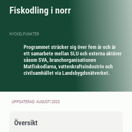
Fiskodling i norr
NYCKELPUNKTER
Programmet sträcker sig över fem år och är
ett samarbete mellan SLU och externa aktörer
såsom SVA, branchorganisationen
Matfiskodlarna, vattenkraftsindustrin och
civilsamhället via Landsbygdsnätverket.
UPPDATERAD: AUGUSTI 2025
Översikt