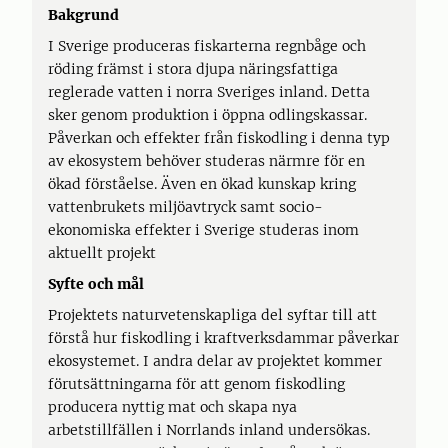
Bakgrund
I Sverige produceras fiskarterna regnbåge och
röding främst i stora djupa näringsfattiga
reglerade vatten i norra Sveriges inland. Detta
sker genom produktion i öppna odlingskassar.
Påverkan och effekter från fiskodling i denna typ
av ekosystem behöver studeras närmre för en
ökad förståelse. Även en ökad kunskap kring
vattenbrukets miljöavtryck samt socio-
ekonomiska effekter i Sverige studeras inom
aktuellt projekt
Syfte och mål
Projektets naturvetenskapliga del syftar till att
förstå hur fiskodling i kraftverksdammar påverkar
ekosystemet. I andra delar av projektet kommer
förutsättningarna för att genom fiskodling
producera nyttig mat och skapa nya
arbetstillfällen i Norrlands inland undersökas.