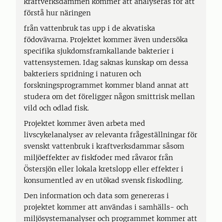
kraftverksdammen kommer att analyseras för att
förstå hur näringen
från vattenbruk tas upp i de akvatiska
födovävarna. Projektet kommer även undersöka
specifika sjukdomsframkallande bakterier i
vattensystemen. Idag saknas kunskap om dessa
bakteriers spridning i naturen och
forskningsprogrammet kommer bland annat att
studera om det föreligger någon smittrisk mellan
vild och odlad fisk.
Projektet kommer även arbeta med
livscykelanalyser av relevanta frågeställningar för
svenskt vattenbruk i kraftverksdammar såsom
miljöeffekter av fiskfoder med råvaror från
Östersjön eller lokala kretslopp eller effekter i
konsumentled av en utökad svensk fiskodling.
Den information och data som genereras i
projektet kommer att användas i samhälls- och
miljösystemanalyser och programmet kommer att