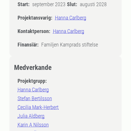
Start:
september 2023
Slut:
augusti 2028
Projektansvarig:
Hanna Carlberg
Kontaktperson:
Hanna Carlberg
Finansiär:
Familjen Kamprads stiftelse
Medverkande
Projektgrupp:
Hanna Carlberg
Stefan Bertilsson
Cecilia Mark-Herbert
Julia Aldberg
Karin A Nilsson