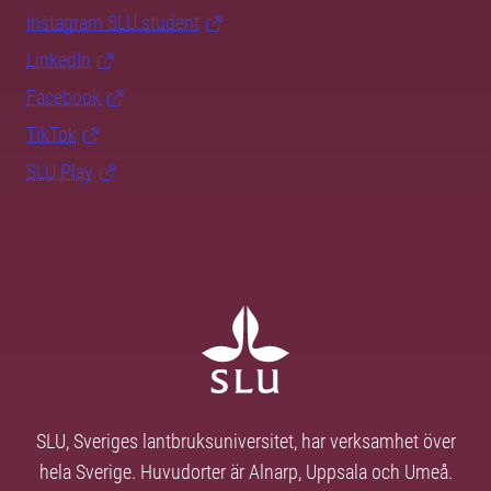
Instagram SLU.student
LinkedIn
Facebook
TikTok
SLU Play
SLU, Sveriges lantbruksuniversitet, har verksamhet över
hela Sverige. Huvudorter är Alnarp, Uppsala och Umeå.