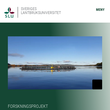
SVERIGES
MENY
LANTBRUKSUNIVERSITET
FORSKNINGSPROJEKT