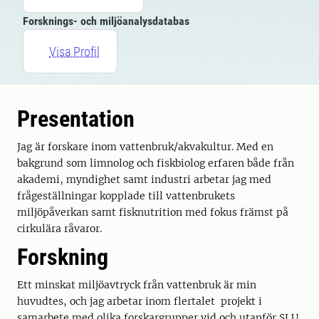
Forsknings- och miljöanalysdatabas
Visa Profil
Presentation
Jag är forskare inom vattenbruk/akvakultur. Med en
bakgrund som limnolog och fiskbiolog erfaren både från
akademi, myndighet samt industri arbetar jag med
frågeställningar kopplade till vattenbrukets
miljöpåverkan samt fisknutrition med fokus främst på
cirkulära råvaror.
Forskning
Ett minskat miljöavtryck från vattenbruk är min
huvudtes, och jag arbetar inom flertalet projekt i
samarbete med olika forskargrupper vid och utanför SLU.