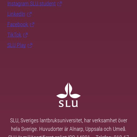
Instagram SLU.student
LinkedIn
Facebook
TikTok
SLU Play
SLU, Sveriges lantbruksuniversitet, har verksamhet över
hela Sverige. Huvudorter är Alnarp, Uppsala och Umeå.