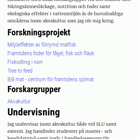
Näringsämnesläckage, nutrition och foder samt
ekologiska effekter i vattenmiljön är de huvudsakliga
områdena inom akvakultur som jag rör mig kring.
Forskningsprojekt
Miljöeffekter av förrymd matfisk
Framtidens foder för fågel, fisk och fläsk
Fiskodling i norr
Tree to feed
Blå mat - centrum för framtidens sjömat
Forskargrupper
Akvakultur
Undervisning
Jag undervisar inom akvakultur både vid SLU samt
externt. Jag handleder studenter på master- och
kandidatnivå samt ingår i handledaregrupp för