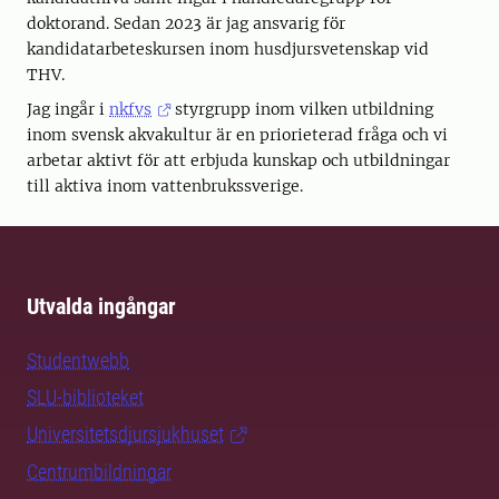
doktorand. Sedan 2023 är jag ansvarig för
kandidatarbeteskursen inom husdjursvetenskap vid
THV.
Jag ingår i
nkfvs
styrgrupp inom vilken utbildning
inom svensk akvakultur är en priorieterad fråga och vi
arbetar aktivt för att erbjuda kunskap och utbildningar
till aktiva inom vattenbrukssverige.
Utvalda ingångar
Studentwebb
SLU-biblioteket
Universitetsdjursjukhuset
Centrumbildningar