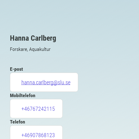
Hanna Carlberg
Forskare, Aquakultur
E-post
hanna.carlberg@slu.se
Mobiltelefon
+46767242115
Telefon
+46907868123