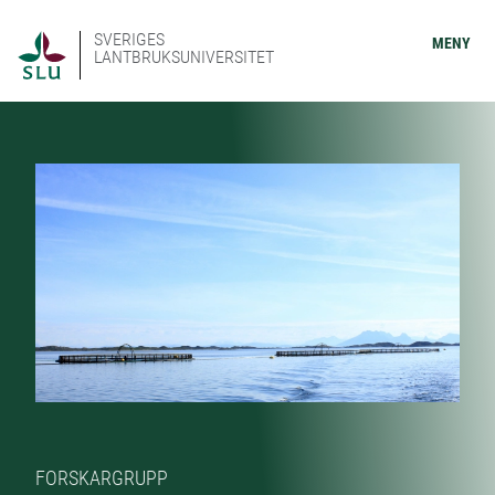
SVERIGES
MENY
LANTBRUKSUNIVERSITET
FORSKARGRUPP