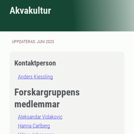
Akvakultur
UPPDATERAD: JUNI 2025
Kontaktperson
Anders Kiessling
Forskargruppens
medlemmar
Aleksandar Vidakovic
Hanna Carlberg