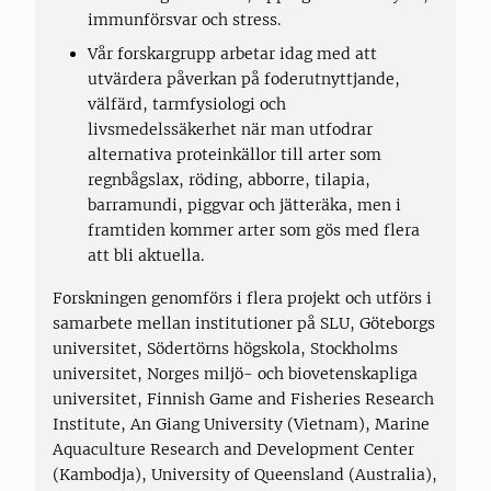
immunförsvar och stress.
Vår forskargrupp arbetar idag med att
utvärdera påverkan på foderutnyttjande,
välfärd, tarmfysiologi och
livsmedelssäkerhet när man utfodrar
alternativa proteinkällor till arter som
regnbågslax, röding, abborre, tilapia,
barramundi, piggvar och jätteräka, men i
framtiden kommer arter som gös med flera
att bli aktuella.
Forskningen genomförs i flera projekt och utförs i
samarbete mellan institutioner på SLU, Göteborgs
universitet, Södertörns högskola, Stockholms
universitet, Norges miljö- och biovetenskapliga
universitet, Finnish Game and Fisheries Research
Institute, An Giang University (Vietnam), Marine
Aquaculture Research and Development Center
(Kambodja), University of Queensland (Australia),