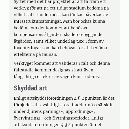
Syftet med det här projektet är att ta fram ett
verktyg för att på ett tidigt stadium bedöma på
vilket sätt fladdermöss kan tänkas påverkas av
infrastruktursatsningar. Man bör också kunna
bedöma om det kommer att behövas
kompensationsåtgärder, skadeförebyggande
åtgärder, samt vilket underlag t.ex. i form av
inventeringar som kan behövas för att bedöma
effekterna på faunan.
Verktyget kommer att valideras i fält och denna
fältstudie kommer designas så att även
långsiktiga effekter av vägen kan studeras.
Skyddad art
Enligt artskyddsförordningen 4 § 2 punkten är det
förbjudet att avsiktligt störa fladdermöss särskilt
under djurens parnings-, uppfödnings-,
övervintrings- och flyttningsperioder. Enligt
artskyddsförordningen 4 § 4 punkten är det