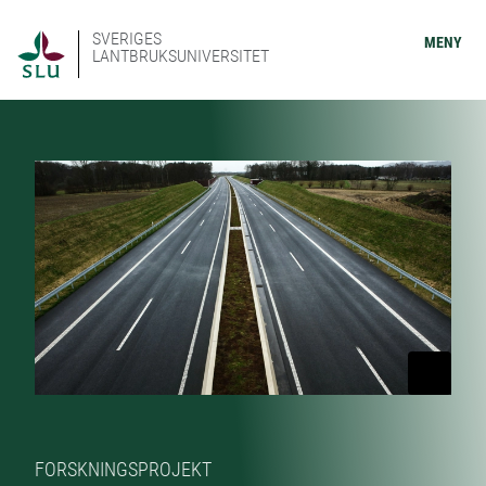
SVERIGES
MENY
LANTBRUKSUNIVERSITET
FORSKNINGSPROJEKT