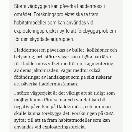
Större vägbyggen kan påverka fladdermöss i
området. Forskningsprojektet ska ta fram
habitatmodeller som kan användas vid
exploateringsprojekt i syfte att förebygga problem
för den skyddade artgruppen.
Fladdermössen påverkas av buller, kollisioner och
belysning, och större vägar kan utgöra barriärer
för fladdermöss vilket medför en fragmentering
av deras jaktområden. Vägar medför också
förändringar av landskapet som på sikt riskerar
att påverka fladdermusfaunan.
I större vägprojekt är det viktigt att så tidigt som
möjligt kunna förutse när och var det kan bli
negativ påverkan på fladdermöss, och hur man
skulle kunna förebygga det. Forskningen på CBM
syftar till att ta fram habitatmodeller som kan
användas vid exploateringsprojekt.