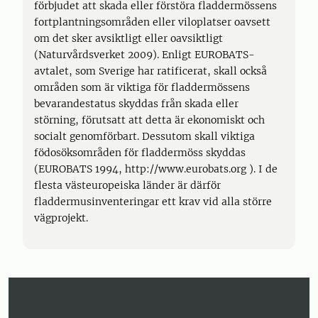
förbjudet att skada eller förstöra fladdermössens
fortplantningsområden eller viloplatser oavsett
om det sker avsiktligt eller oavsiktligt
(Naturvårdsverket 2009). Enligt EUROBATS-
avtalet, som Sverige har ratificerat, skall också
områden som är viktiga för fladdermössens
bevarandestatus skyddas från skada eller
störning, förutsatt att detta är ekonomiskt och
socialt genomförbart. Dessutom skall viktiga
födosöksområden för fladdermöss skyddas
(EUROBATS 1994, http://www.eurobats.org ). I de
flesta västeuropeiska länder är därför
fladdermusinventeringar ett krav vid alla större
vägprojekt.