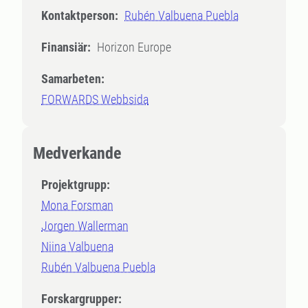
Kontaktperson:
Rubén Valbuena Puebla
Finansiär:
Horizon Europe
Samarbeten:
FORWARDS Webbsida
Medverkande
Projektgrupp:
Mona Forsman
Jorgen Wallerman
Niina Valbuena
Rubén Valbuena Puebla
Forskargrupper: