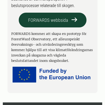
beslutsprocesser relaterade till skogen.
FORWARDS webbsida
FORWARDS kommer att skapa en prototyp för
ForestWard Observatory, ett alleuropeiskt
övervaknings- och utvärderingsverktyg som
kommer hjälpa till att visa klimatförändringarnas
inverkan på skogarna och vägleda
beslutsfattandet inom skogsbruket.