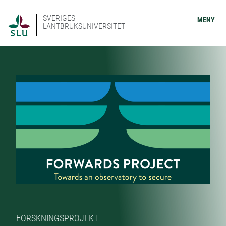
SVERIGES
MENY
LANTBRUKSUNIVERSITET
FORSKNINGSPROJEKT