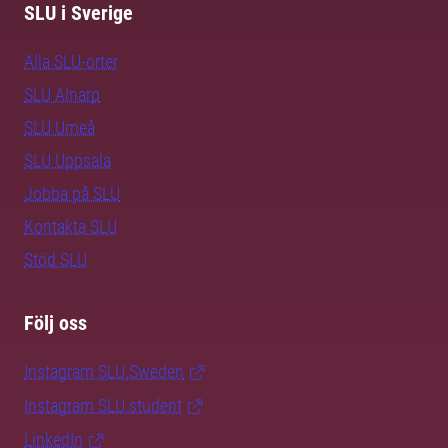
SLU i Sverige
Alla SLU-orter
SLU Alnarp
SLU Umeå
SLU Uppsala
Jobba på SLU
Kontakta SLU
Stöd SLU
Följ oss
Instagram SLU.Sweden
Instagram SLU.student
LinkedIn