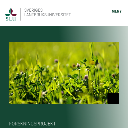
SVERIGES
MENY
LANTBRUKSUNIVERSITET
FORSKNINGSPROJEKT