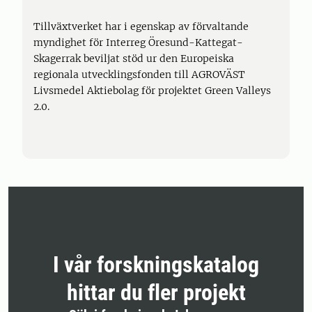
Tillväxtverket har i egenskap av förvaltande
myndighet för Interreg Öresund-Kattegat-
Skagerrak beviljat stöd ur den Europeiska
regionala utvecklingsfonden till AGROVÄST
Livsmedel Aktiebolag för projektet Green Valleys
2.0.
I vår forskningskatalog
hittar du fler projekt