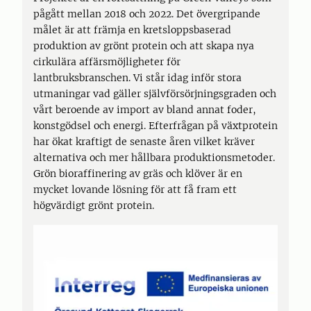
pågått mellan 2018 och 2022. Det övergripande
målet är att främja en kretsloppsbaserad
produktion av grönt protein och att skapa nya
cirkulära affärsmöjligheter för
lantbruksbranschen. Vi står idag inför stora
utmaningar vad gäller självförsörjningsgraden och
vårt beroende av import av bland annat foder,
konstgödsel och energi. Efterfrågan på växtprotein
har ökat kraftigt de senaste åren vilket kräver
alternativa och mer hållbara produktionsmetoder.
Grön bioraffinering av gräs och klöver är en
mycket lovande lösning för att få fram ett
högvärdigt grönt protein.