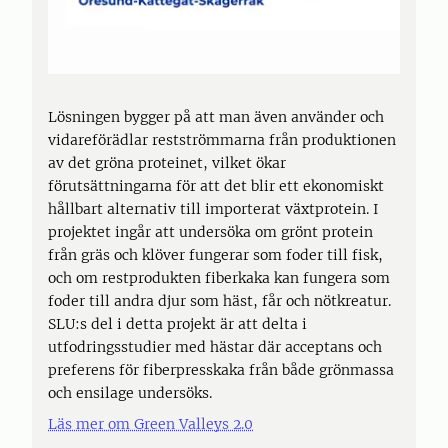
Lösningen bygger på att man även använder och
vidareförädlar restströmmarna från produktionen
av det gröna proteinet, vilket ökar
förutsättningarna för att det blir ett ekonomiskt
hållbart alternativ till importerat växtprotein. I
projektet ingår att undersöka om grönt protein
från gräs och klöver fungerar som foder till fisk,
och om restprodukten fiberkaka kan fungera som
foder till andra djur som häst, får och nötkreatur.
SLU:s del i detta projekt är att delta i
utfodringsstudier med hästar där acceptans och
preferens för fiberpresskaka från både grönmassa
och ensilage undersöks.
Läs mer om Green Valleys 2.0