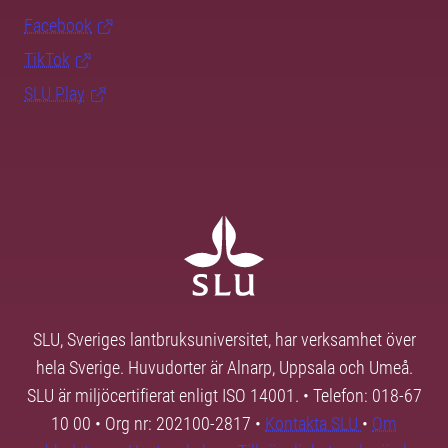
Facebook
TikTok
SLU Play
SLU, Sveriges lantbruksuniversitet, har verksamhet över
hela Sverige. Huvudorter är Alnarp, Uppsala och Umeå.
SLU är miljöcertifierat enligt ISO 14001. • Telefon: 018-67
10 00 • Org nr: 202100-2817 •
Kontakta SLU
•
Om