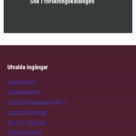
Sök i forskningskatalogen
Utvalda ingångar
Studentwebb
SLU-biblioteket
Universitetsdjursjukhuset
Centrumbildningar
Art- och miljödata
Officiell statistik