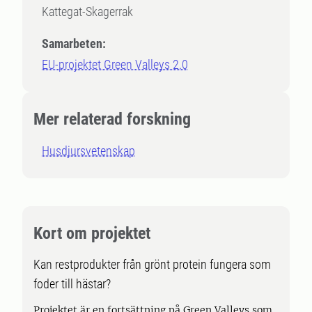
Kattegat-Skagerrak
Samarbeten:
EU-projektet Green Valleys 2.0
Mer relaterad forskning
Husdjursvetenskap
Kort om projektet
Kan restprodukter från grönt protein fungera som
foder till hästar?
Projektet är en fortsättning på Green Valleys som