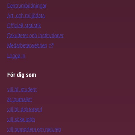
Centrumbildningar
Art- och miljödata
Officiell statistik
Fakulteter och institutioner
Medarbetarwebben
Logga in
För dig som
vill bli student
är journalist
vill bli doktorand
vill söka jobb
vill rapportera om naturen