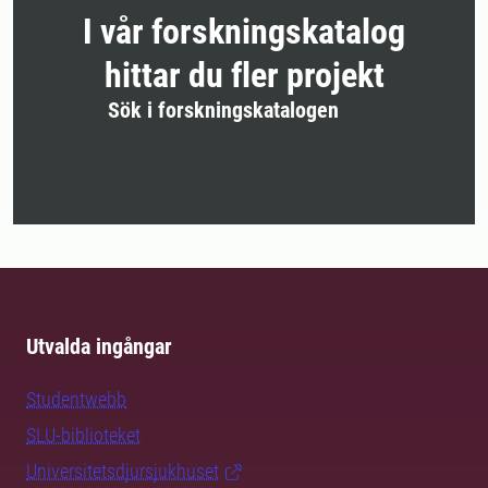
I vår forskningskatalog
hittar du fler projekt
Sök i forskningskatalogen
Utvalda ingångar
Studentwebb
SLU-biblioteket
Universitetsdjursjukhuset