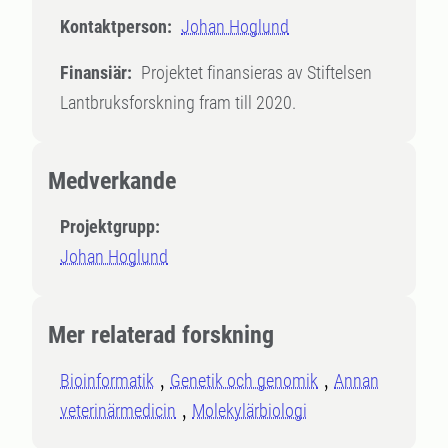
Kontaktperson:
Johan Hoglund
Finansiär:
Projektet finansieras av Stiftelsen
Lantbruksforskning fram till 2020.
Medverkande
Projektgrupp:
Johan Hoglund
Mer relaterad forskning
Bioinformatik
Genetik och genomik
Annan
veterinärmedicin
Molekylärbiologi