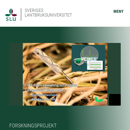
SVERIGES
MENY
LANTBRUKSUNIVERSITET
FORSKNINGSPROJEKT