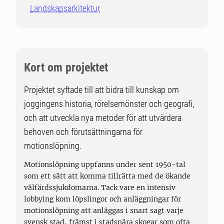
Landskapsarkitektur
Kort om projektet
Projektet syftade till att bidra till kunskap om
joggingens historia, rörelsemönster och geografi,
och att utveckla nya metoder för att utvärdera
behoven och förutsättningarna för
motionslöpning.
Motionslöpning uppfanns under sent 1950-tal
som ett sätt att komma tillrätta med de ökande
välfärdssjukdomarna. Tack vare en intensiv
lobbying kom löpslingor och anläggningar för
motionslöpning att anläggas i snart sagt varje
svensk stad, främst i stadsnära skogar som ofta