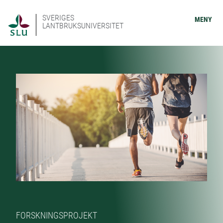
SVERIGES
MENY
LANTBRUKSUNIVERSITET
FORSKNINGSPROJEKT