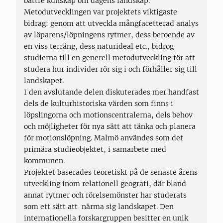
bättre kunskap om dagens landskap.
Metodutvecklingen var projektets viktigaste
bidrag: genom att utveckla mångfacetterad analys
av löparens/löpningens rytmer, dess beroende av
en viss terräng, dess naturideal etc., bidrog
studierna till en generell metodutveckling för att
studera hur individer rör sig i och förhåller sig till
landskapet.
I den avslutande delen diskuterades mer handfast
dels de kulturhistoriska värden som finns i
löpslingorna och motionscentralerna, dels behov
och möjligheter för nya sätt att tänka och planera
för motionslöpning. Malmö användes som det
primära studieobjektet, i samarbete med
kommunen.
Projektet baserades teoretiskt på de senaste årens
utveckling inom relationell geografi, där bland
annat rytmer och rörelsemönster har studerats
som ett sätt att närma sig landskapet. Den
internationella forskargruppen besitter en unik