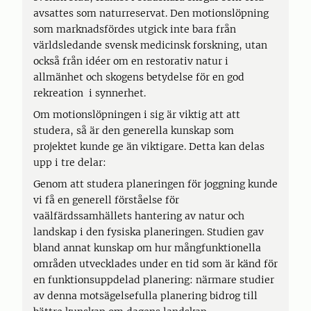
avsattes som naturreservat. Den motionslöpning
som marknadsfördes utgick inte bara från
världsledande svensk medicinsk forskning, utan
också från idéer om en restorativ natur i
allmänhet och skogens betydelse för en god
rekreation i synnerhet.
Om motionslöpningen i sig är viktig att att
studera, så är den generella kunskap som
projektet kunde ge än viktigare. Detta kan delas
upp i tre delar:
Genom att studera planeringen för joggning kunde
vi få en generell förståelse för
vaälfärdssamhällets hantering av natur och
landskap i den fysiska planeringen. Studien gav
bland annat kunskap om hur mångfunktionella
områden utvecklades under en tid som är känd för
en funktionsuppdelad planering: närmare studier
av denna motsägelsefulla planering bidrog till