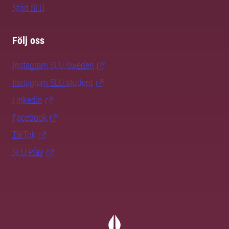
Stöd SLU
Följ oss
Instagram SLU.Sweden
Instagram SLU.student
LinkedIn
Facebook
TikTok
SLU Play