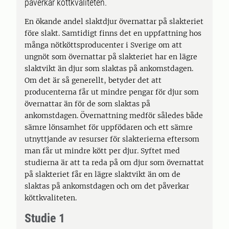
påverkar köttkvaliteten.
En ökande andel slaktdjur övernattar på slakteriet
före slakt. Samtidigt finns det en uppfattning hos
många nötköttsproducenter i Sverige om att
ungnöt som övernattar på slakteriet har en lägre
slaktvikt än djur som slaktas på ankomstdagen.
Om det är så generellt, betyder det att
producenterna får ut mindre pengar för djur som
övernattar än för de som slaktas på
ankomstdagen. Övernattning medför således både
sämre lönsamhet för uppfödaren och ett sämre
utnyttjande av resurser för slakterierna eftersom
man får ut mindre kött per djur. Syftet med
studierna är att ta reda på om djur som övernattat
på slakteriet får en lägre slaktvikt än om de
slaktas på ankomstdagen och om det påverkar
köttkvaliteten.
Studie 1