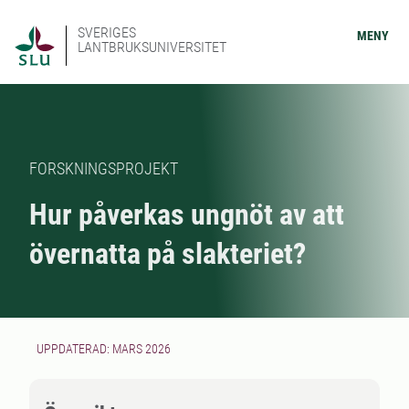
SVERIGES
MENY
LANTBRUKSUNIVERSITET
FORSKNINGSPROJEKT
Hur påverkas ungnöt av att
övernatta på slakteriet?
UPPDATERAD: MARS 2026