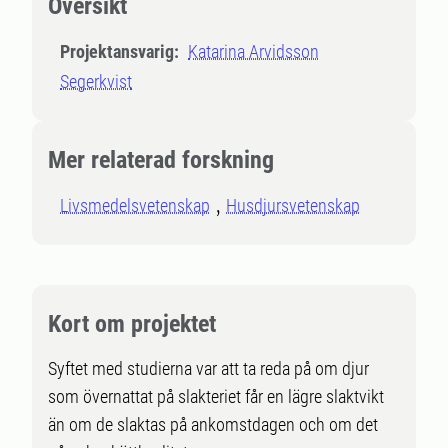
Översikt
Projektansvarig:
Katarina Arvidsson
Segerkvist
Mer relaterad forskning
Livsmedelsvetenskap
Husdjursvetenskap
Kort om projektet
Syftet med studierna var att ta reda på om djur
som övernattat på slakteriet får en lägre slaktvikt
än om de slaktas på ankomstdagen och om det