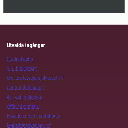
Utvalda ingångar
Studentwebb
SLU-biblioteket
Universitetsdjursjukhuset
Centrumbildningar
Art- och miljödata
Officiell statistik
Fakulteter och institutioner
Medarbetarwebben