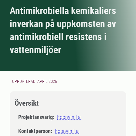
Antimikrobiella kemikaliers
inverkan på uppkomsten av
antimikrobiell resistens i
vattenmiljöer
UPPDATERAD: APRIL 2026
Översikt
Projektansvarig:
Foonyin Lai
Kontaktperson:
Foonyin Lai