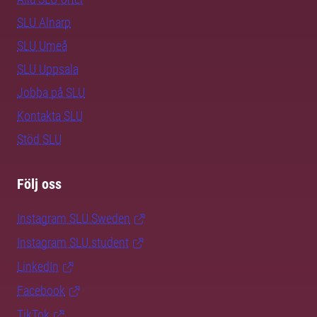
SLU Alnarp
SLU Umeå
SLU Uppsala
Jobba på SLU
Kontakta SLU
Stöd SLU
Följ oss
Instagram SLU.Sweden
Instagram SLU.student
LinkedIn
Facebook
TikTok