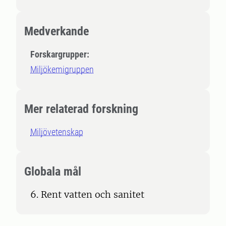
Medverkande
Forskargrupper:
Miljökemigruppen
Mer relaterad forskning
Miljövetenskap
Globala mål
6. Rent vatten och sanitet